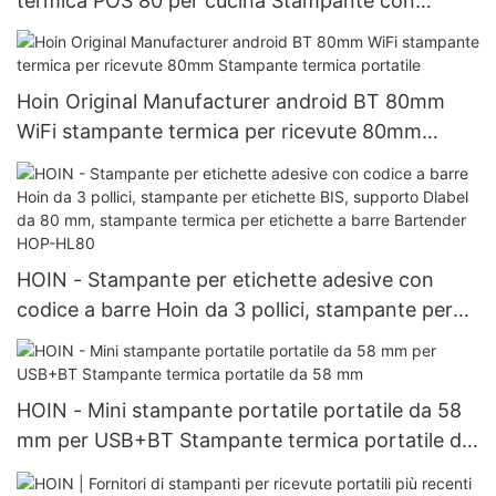
termica POS 80 per cucina Stampante con
allarme da cucina da 80 mm
Hoin Original Manufacturer android BT 80mm
WiFi stampante termica per ricevute 80mm
Stampante termica portatile
HOIN - Stampante per etichette adesive con
codice a barre Hoin da 3 pollici, stampante per
etichette BIS, supporto Dlabel da 80 mm,
stampante termica per etichette a barre
Bartender HOP-HL80
HOIN - Mini stampante portatile portatile da 58
mm per USB+BT Stampante termica portatile da
58 mm