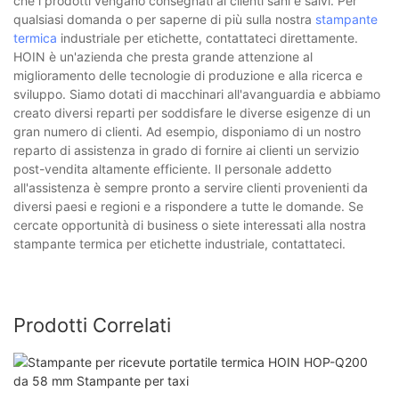
che i prodotti vengano consegnati ai clienti sani e salvi. Per
qualsiasi domanda o per saperne di più sulla nostra
stampante
termica
industriale per etichette, contattateci direttamente.
HOIN è un'azienda che presta grande attenzione al
miglioramento delle tecnologie di produzione e alla ricerca e
sviluppo. Siamo dotati di macchinari all'avanguardia e abbiamo
creato diversi reparti per soddisfare le diverse esigenze di un
gran numero di clienti. Ad esempio, disponiamo di un nostro
reparto di assistenza in grado di fornire ai clienti un servizio
post-vendita altamente efficiente. Il personale addetto
all'assistenza è sempre pronto a servire clienti provenienti da
diversi paesi e regioni e a rispondere a tutte le domande. Se
cercate opportunità di business o siete interessati alla nostra
stampante termica per etichette industriale, contattateci.
Prodotti Correlati