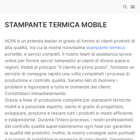
STAMPANTE TERMICA MOBILE
HOIN è un'azienda leader in grado di fornire ai clienti prodotti di
alta qualità, tra cui la nostra nuovissima
stampante termica
portatile, e servizi completi. Il nostro team di assistenza lavora
online per fornire servizi tempestivi ai clienti di diversi paesi e
regioni. Fedeli al principio "il cliente al primo posto", forniamo un
servizio di consegna rapido una volta completati i processi di
produzione e controllo qualità. Saremo lieti di risolvere i
problemi e rispondere a tutte le domande dei clienti.
Contattateci immediatamente.
Grazie a linee di produzione complete per stampanti termiche
mobili e a personale esperto, siamo in grado di progettare,
sviluppare, produrre e testare tutti i prodotti in modo efficiente
e indipendente. Durante l'intero processo, i nostri professionisti
del controllo qualità supervisioneranno ogni fase per garantire
la qualità del prodotto. Inoltre, le nostre consegne sono puntuali
e in grado di soddisfare le esigenze di ogni cliente. Garantiamo