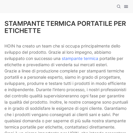
STAMPANTE TERMICA PORTATILE PER
ETICHETTE
HOIN ha creato un team che si occupa principalmente dello
sviluppo del prodotto. Grazie al loro impegno, abbiamo
sviluppato con successo una
stampante termica
portatile per
etichette e prevediamo di venderla sui mercati esteri.
Grazie a linee di produzione complete per stampanti termiche
portatili e a personale esperto, siamo in grado di progettare,
sviluppare, produrre e testare tutti i prodotti in modo efficiente
e indipendente. Durante l'intero processo, i nostri professionisti
del controllo qualità supervisioneranno ogni fase per garantire
la qualità del prodotto. Inoltre, le nostre consegne sono puntuali
e in grado di soddisfare le esigenze di ogni cliente. Garantiamo
che i prodotti vengano consegnati ai clienti sani e salvi. Per
qualsiasi domanda o per saperne di più sulla nostra stampante
termica portatile per etichette, contattateci direttamente.