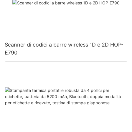
Scanner di codici a barre wireless 1D e 2D HOP-
E790