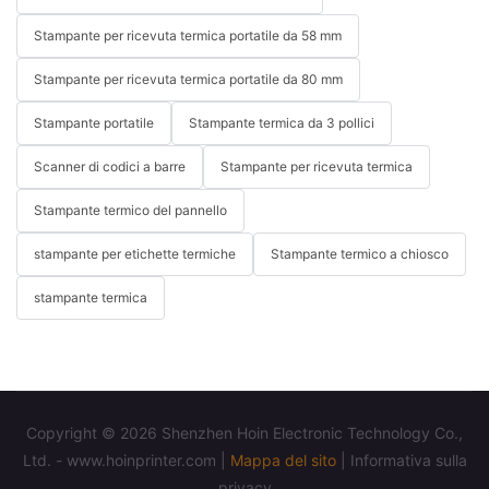
Stampante per ricevuta termica portatile da 58 mm
Stampante per ricevuta termica portatile da 80 mm
Stampante portatile
Stampante termica da 3 pollici
Scanner di codici a barre
Stampante per ricevuta termica
Stampante termico del pannello
stampante per etichette termiche
Stampante termico a chiosco
stampante termica
Copyright © 2026 Shenzhen Hoin Electronic Technology Co.,
Ltd. - www.hoinprinter.com |
Mappa del sito
|
Informativa sulla
privacy