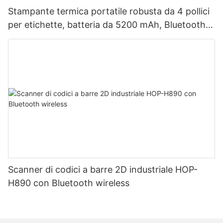
Stampante termica portatile robusta da 4 pollici
per etichette, batteria da 5200 mAh, Bluetooth,
doppia modalità per etichette e ricevute, testina
di stampa giapponese.
Scanner di codici a barre 2D industriale HOP-
H890 con Bluetooth wireless