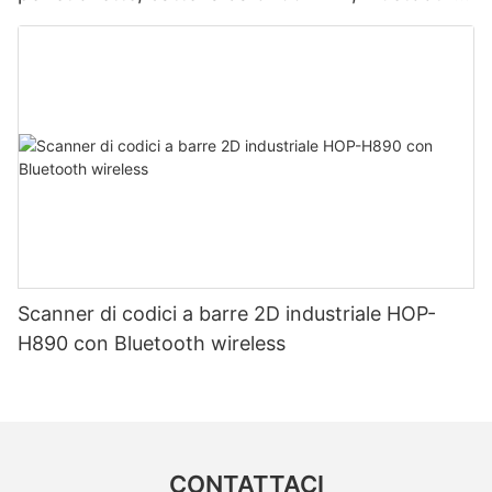
doppia modalità per etichette e ricevute, testina
di stampa giapponese.
Scanner di codici a barre 2D industriale HOP-
H890 con Bluetooth wireless
CONTATTACI