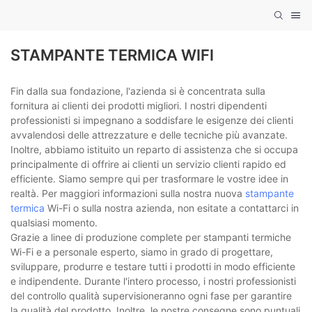
STAMPANTE TERMICA WIFI
Fin dalla sua fondazione, l'azienda si è concentrata sulla
fornitura ai clienti dei prodotti migliori. I nostri dipendenti
professionisti si impegnano a soddisfare le esigenze dei clienti
avvalendosi delle attrezzature e delle tecniche più avanzate.
Inoltre, abbiamo istituito un reparto di assistenza che si occupa
principalmente di offrire ai clienti un servizio clienti rapido ed
efficiente. Siamo sempre qui per trasformare le vostre idee in
realtà. Per maggiori informazioni sulla nostra nuova
stampante
termica
Wi-Fi o sulla nostra azienda, non esitate a contattarci in
qualsiasi momento.
Grazie a linee di produzione complete per stampanti termiche
Wi-Fi e a personale esperto, siamo in grado di progettare,
sviluppare, produrre e testare tutti i prodotti in modo efficiente
e indipendente. Durante l'intero processo, i nostri professionisti
del controllo qualità supervisioneranno ogni fase per garantire
la qualità del prodotto. Inoltre, le nostre consegne sono puntuali