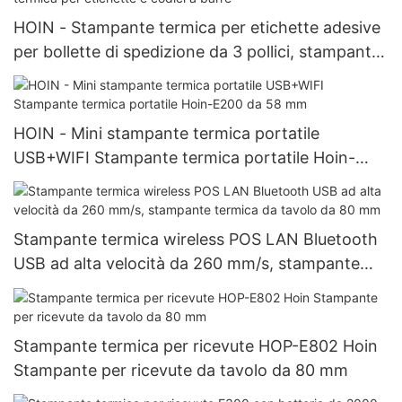
HOIN - Stampante termica per etichette adesive
per bollette di spedizione da 3 pollici, stampante
per codici a barre, rotolo di carta USB+BT,
software per etichette gratuito, stampante
termica per etichette e codici a barre
HOIN - Mini stampante termica portatile
USB+WIFI Stampante termica portatile Hoin-
E200 da 58 mm
Stampante termica wireless POS LAN Bluetooth
USB ad alta velocità da 260 mm/s, stampante
termica da tavolo da 80 mm
Stampante termica per ricevute HOP-E802 Hoin
Stampante per ricevute da tavolo da 80 mm