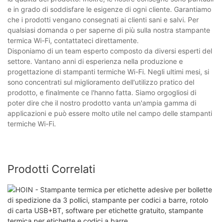
e in grado di soddisfare le esigenze di ogni cliente. Garantiamo
che i prodotti vengano consegnati ai clienti sani e salvi. Per
qualsiasi domanda o per saperne di più sulla nostra stampante
termica Wi-Fi, contattateci direttamente.
Disponiamo di un team esperto composto da diversi esperti del
settore. Vantano anni di esperienza nella produzione e
progettazione di stampanti termiche Wi-Fi. Negli ultimi mesi, si
sono concentrati sul miglioramento dell'utilizzo pratico del
prodotto, e finalmente ce l'hanno fatta. Siamo orgogliosi di
poter dire che il nostro prodotto vanta un'ampia gamma di
applicazioni e può essere molto utile nel campo delle stampanti
termiche Wi-Fi.
Prodotti Correlati