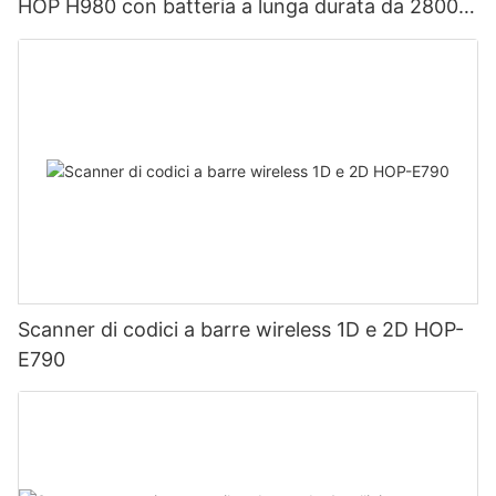
HOP H980 con batteria a lunga durata da 2800
mAh, ideale per magazzini e logistica.
Scanner di codici a barre wireless 1D e 2D HOP-
E790