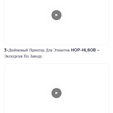
3-Дюймовый Принтер Для Этикеток HOP-HL80B –
Экскурсия По Заводу.