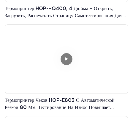
Термопринтер HOP-HQ400, 4 Дюйма – Открыть,
Загрузить, Распечатать Страницу Самотестирования Для
Чековой Бумаги.
Термопринтер Чеков HOP-E803 С Автоматической
Резкой 80 Мм. Тестирование На Износ Повышает
Надежность Каждого Устройства.