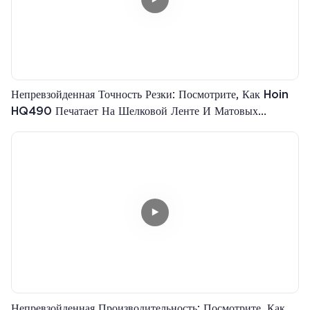
Непревзойденная Точность Резки: Посмотрите, Как Hoin
HQ490 Печатает На Шелковой Ленте И Матовых
Серебристых Этикетках!
Непревзойденная Производительность: Посмотрите, Как