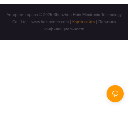
Авторские права © 2025 Shenzhen Hoin Electronic Technology
Co., Ltd. - www.hoinprinter.com |
Карта сайта
|
Политика
конфиденциальности