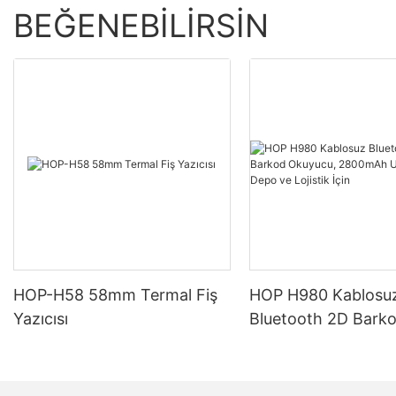
BEĞENEBILIRSIN
HOP-H58 58mm Termal Fiş
HOP H980 Kablosu
Yazıcısı
Bluetooth 2D Bark
Okuyucu, 2800mAh 
Ömrü, Depo ve Lojis