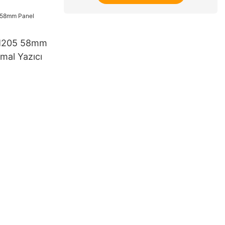
M205 58mm
mal Yazıcı