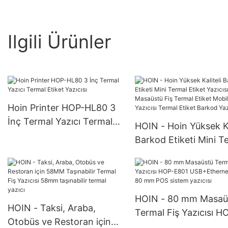
Ilgili Ürünler
Hoin Printer HOP-HL80 3
İnç Termal Yazıcı Termal
HOIN - Hoin Yüksek Ka
Etiket Yazıcısı
Barkod Etiketi Mini T
Etiket Yazıcısı Masaü
Fiş Termal Etiket Mob
Etiket Yazıcısı Termal
Etiket Barkod Yazıcısı
HOIN - 80 mm Masaü
HOIN - Taksi, Araba,
Termal Fiş Yazıcısı H
Otobüs ve Restoran için
E801 USB+Ethernet