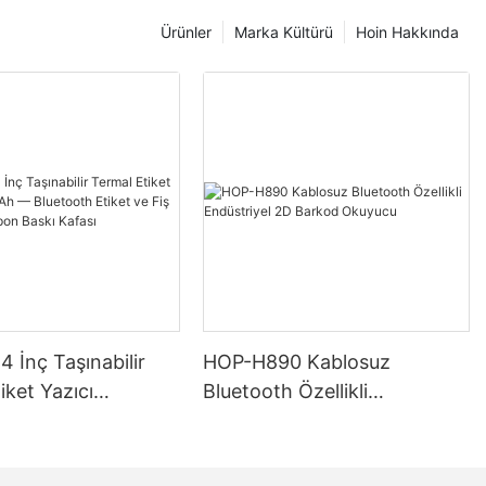
Ürünler
Marka Kültürü
Hoin Hakkında
4 İnç Taşınabilir
HOP-H890 Kablosuz
iket Yazıcı
Bluetooth Özellikli
 — Bluetooth
Endüstriyel 2D Barkod
 Fiş Çift Modlu
Okuyucu
skı Kafası