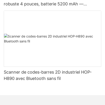
robuste 4 pouces, batterie 5200 mAh —
Bluetooth, double mode étiquettes et reçus, tête
d'impression japonaise
Scanner de codes-barres 2D industriel HOP-
H890 avec Bluetooth sans fil