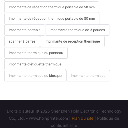
Imprimante de réception thermique portable de 58 mm
Imprimante de réception thermique portable de 80 mm
Imprimante portable
Imprimante thermique de 3 pouces
scanner à barres
imprimante de réception thermique
Imprimante thermique du panneau
imprimante d'étiquette thermique
Imprimante thermique du kiosque
imprimante thermique
Droits d'auteur © 2025 Shenzhen Hoin Electronic Technology
Co., Ltd. - www.hoinprinter.com |
Plan du site
|
Politique de
confidentialité