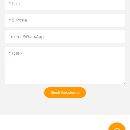
Isim
E-Posta
Telefon/WhatsApp
Içerik
Şimdi Soruşturma