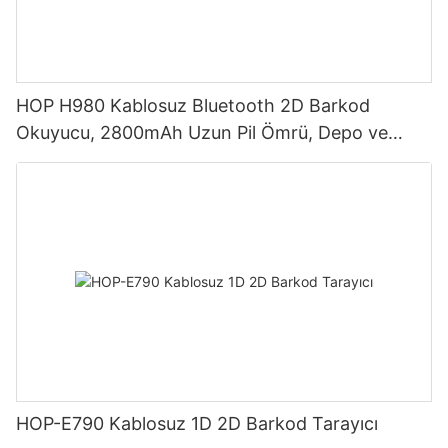
HOP H980 Kablosuz Bluetooth 2D Barkod
Okuyucu, 2800mAh Uzun Pil Ömrü, Depo ve
Lojistik İçin
HOP-E790 Kablosuz 1D 2D Barkod Tarayıcı