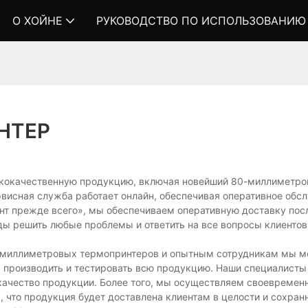
О ХОЙНЕ
РУКОВОДСТВО ПО ИСПОЛЬЗОВАНИЮ
НТЕР
кокачественную продукцию, включая новейший 80-миллиметр
висная служба работает онлайн, обеспечивая оперативное обс
ент прежде всего», мы обеспечиваем оперативную доставку пос
ды решить любые проблемы и ответить на все вопросы клиентов
0-миллиметровых термопринтеров и опытным сотрудникам мы 
, производить и тестировать всю продукцию. Наши специалисты
качество продукции. Более того, мы осуществляем своевремен
то продукция будет доставлена ​​клиентам в целости и сохранн