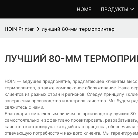
HOME
ПРОДУКТЫ
HOIN Printer
лучший 80-мм термопринтер
ЛУЧШИЙ 80-ММ ТЕРМОПРИ
HOIN — ведущее предприятие, предлагающее клиентам высо
термопринтер, а также комплексное обслуживание. Наша сер
клиентов из разных стран и регионов. Следуя принципу «кли
завершения производства и контроля качества. Мы будем ра
свяжитесь с нами.
Благодаря комплексным линиям по производству лучших 8
самостоятельно и эффективно проектировать, разрабатывать
качества контролируют каждый этап процесса, обеспечивая 
отвечающую потребностям каждого клиента. Мы гарантируем, ч