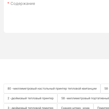
Содержание
80 -миллиметровый настольный принтер тепловой квитанции
58
2 -дюймовый тепловый принтер
58 -миллиметровый портативный
3 -дюймовый тепловой принтер
Сканер штрих -кода
Принтер