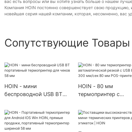
вас есть вопросы или вы хотите узнать больше о нашем луч
Компания HOIN постоянно совершенствует свою продукцию, и
новейшая серия нашей компании, которая, несомненно, вас уд
Сопутствующие Товары
HOIN - мини
HOIN - 80 мм
беспроводной USB BT
термопринтер с
портативный
автоматической рез
термопринтер для чеков
USB BT WIFI 300 мм
58 мм
80 мм POS-принтер