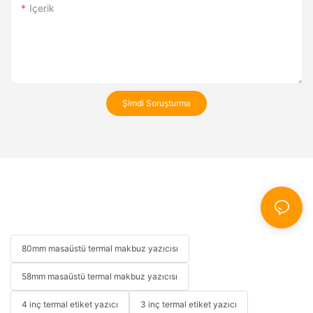
Içerik
Şimdi Soruşturma
80mm masaüstü termal makbuz yazıcısı
58mm masaüstü termal makbuz yazıcısı
4 inç termal etiket yazıcı
3 inç termal etiket yazıcı