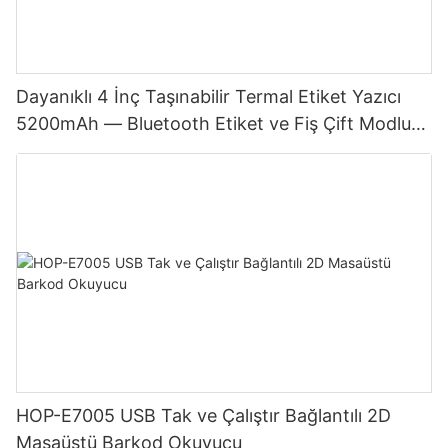
Dayanıklı 4 İnç Taşınabilir Termal Etiket Yazıcı
5200mAh — Bluetooth Etiket ve Fiş Çift Modlu
Japon Baskı Kafası
HOP-E7005 USB Tak ve Çalıştır Bağlantılı 2D
Masaüstü Barkod Okuyucu