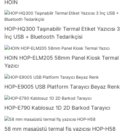
HOIN
HOP-HQ300 Taşınabilir Termal Etiket Yazıcısı 3
İnç USB + Bluetooth Tedarikçisi
HOIN HOP-ELM205 58mm Panel Kiosk Termal
Yazıcı
HOP-E9005 USB Platform Tarayıcı Beyaz Renk
HOP-E790 Kablosuz 1D 2D Barkod Tarayıcı
58 mm masaüstü termal fiş yazıcısı HOP-H58