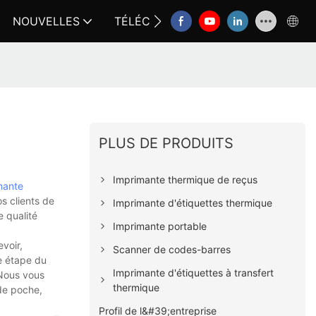
NOUVELLES
TÉLÉCHARGER
CONTACTEZ-N
PLUS DE PRODUITS
Imprimante thermique de reçus
mante
s clients de
Imprimante d'étiquettes thermique
e qualité
Imprimante portable
voir,
Scanner de codes-barres
e étape du
Imprimante d'étiquettes à transfert
 Nous vous
thermique
 de poche,
Profil de l&#39;entreprise