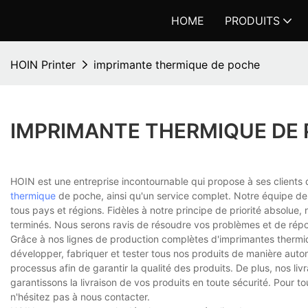
HOME
PRODUITS
HOIN Printer
imprimante thermique de poche
IMPRIMANTE THERMIQUE DE
HOIN est une entreprise incontournable qui propose à ses clients
thermique
de poche, ainsi qu'un service complet. Notre équipe de s
tous pays et régions. Fidèles à notre principe de priorité absolue, 
terminés. Nous serons ravis de résoudre vos problèmes et de répo
Grâce à nos lignes de production complètes d'imprimantes therm
développer, fabriquer et tester tous nos produits de manière aut
processus afin de garantir la qualité des produits. De plus, nos l
garantissons la livraison de vos produits en toute sécurité. Pour 
n'hésitez pas à nous contacter.