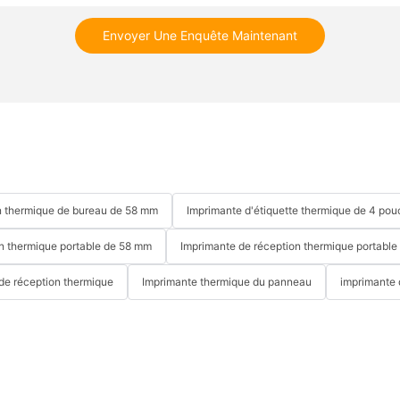
Envoyer Une Enquête Maintenant
n thermique de bureau de 58 mm
Imprimante d'étiquette thermique de 4 pou
n thermique portable de 58 mm
Imprimante de réception thermique portabl
de réception thermique
Imprimante thermique du panneau
imprimante 