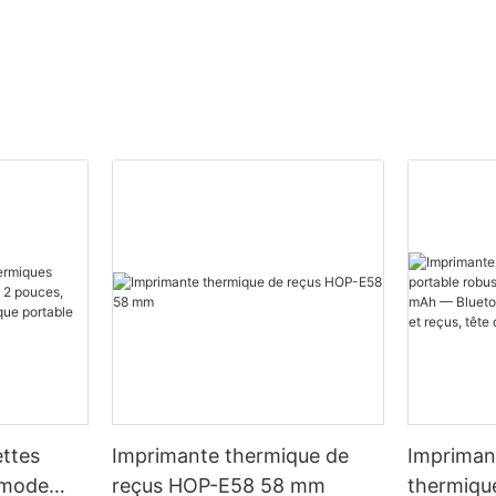
ettes
Imprimante thermique de
Imprimant
 mode
reçus HOP-E58 58 mm
thermiqu