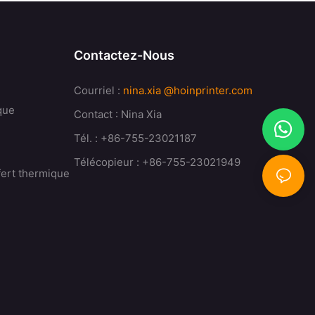
Contactez-Nous
Courriel :
nina.xia
@hoinprinter.com
que
Contact : Nina Xia
Tél. : +86-755-23021187
Télécopieur : +86-755-23021949
fert thermique