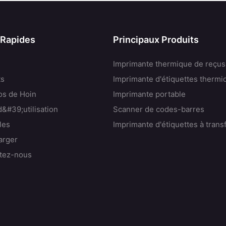
 Rapides
Principaux Produits
Imprimante thermique de reçus
ts
Imprimante d'étiquettes thermi
os de Hoin
Imprimante portable
&#39;utilisation
Scanner de codes-barres
les
Imprimante d'étiquettes à trans
arger
tez-nous