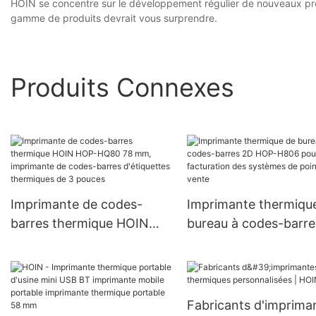
HOIN se concentre sur le développement régulier de nouveaux prod
gamme de produits devrait vous surprendre.
Produits Connexes
Imprimante de codes-
Imprimante thermiqu
barres thermique HOIN
bureau à codes-barr
HOP-HQ80 78 mm,
HOP-H806 pour la
imprimante de codes-
facturation des syst
barres d'étiquettes
de point de vente
thermiques de 3 pouces
Fabricants d'imprima