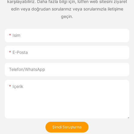
karşılayabiliriz. Daha fazla bilgi için, lütfen web sitesini ziyaret
edin veya doğrudan sorularınız veya sorularınızla iletişime
geçin.
Isim
E-Posta
Telefon/WhatsApp
Içerik
Şimdi Soruşturma