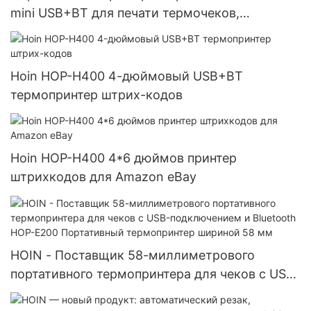
mini USB+BT для печати термочеков,
беспроводной, шириной 58 мм
Hoin HOP-H400 4-дюймовый USB+BT
термопринтер штрих-кодов
Hoin HOP-H400 4*6 дюймов принтер
штрихкодов для Amazon eBay
HOIN - Поставщик 58-миллиметрового
портативного термопринтера для чеков с USB-
подключением и Bluetooth HOP-E200