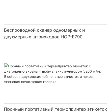
Беспроводной сканер одномерных и
двухмерных штрихкодов HOP-E790
Прочный портативный термопринтер этикеток