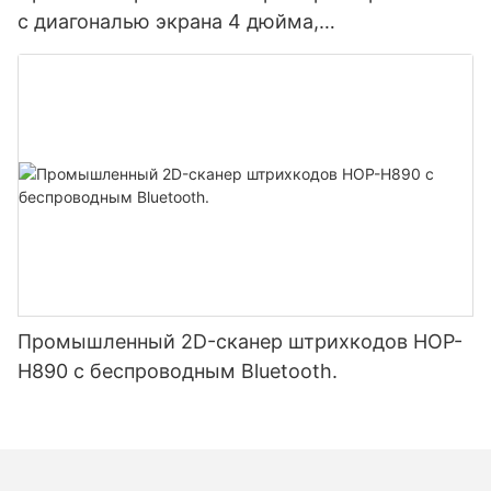
с диагональю экрана 4 дюйма,
аккумулятором 5200 мАч, Bluetooth,
двухрежимной печатью этикеток и чеков,
японская печатающая головка.
Промышленный 2D-сканер штрихкодов HOP-
H890 с беспроводным Bluetooth.