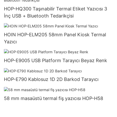
HOP-HQ300 Taşınabilir Termal Etiket Yazıcısı 3
İnç USB + Bluetooth Tedarikçisi
HOIN HOP-ELM205 58mm Panel Kiosk Termal
Yazıcı
HOP-E9005 USB Platform Tarayıcı Beyaz Renk
HOP-E790 Kablosuz 1D 2D Barkod Tarayıcı
58 mm masaüstü termal fiş yazıcısı HOP-H58