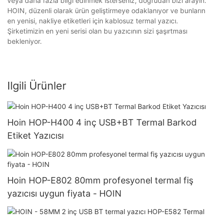
veya daha fazla bilgi edinmek isterseniz, doğrudan bizi arayın.
HOIN, düzenli olarak ürün geliştirmeye odaklanıyor ve bunların
en yenisi, nakliye etiketleri için kablosuz termal yazıcı.
Şirketimizin en yeni serisi olan bu yazıcının sizi şaşırtması
bekleniyor.
Ilgili Ürünler
Hoin HOP-H400 4 inç USB+BT Termal Barkod
Etiket Yazıcısı
Hoin HOP-E802 80mm profesyonel termal fiş
yazıcısı uygun fiyata - HOIN