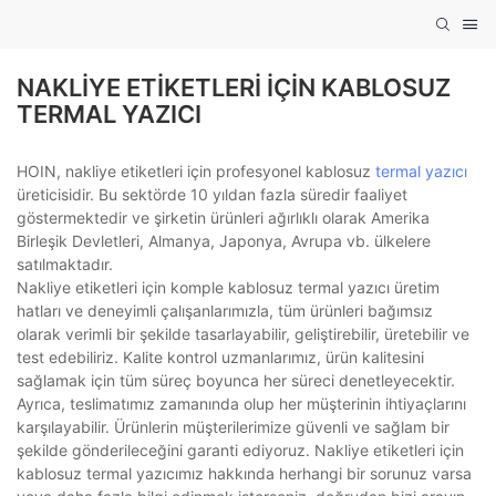
NAKLIYE ETIKETLERI IÇIN KABLOSUZ
TERMAL YAZICI
HOIN, nakliye etiketleri için profesyonel kablosuz
termal yazıcı
üreticisidir. Bu sektörde 10 yıldan fazla süredir faaliyet
göstermektedir ve şirketin ürünleri ağırlıklı olarak Amerika
Birleşik Devletleri, Almanya, Japonya, Avrupa vb. ülkelere
satılmaktadır.
Nakliye etiketleri için komple kablosuz termal yazıcı üretim
hatları ve deneyimli çalışanlarımızla, tüm ürünleri bağımsız
olarak verimli bir şekilde tasarlayabilir, geliştirebilir, üretebilir ve
test edebiliriz. Kalite kontrol uzmanlarımız, ürün kalitesini
sağlamak için tüm süreç boyunca her süreci denetleyecektir.
Ayrıca, teslimatımız zamanında olup her müşterinin ihtiyaçlarını
karşılayabilir. Ürünlerin müşterilerimize güvenli ve sağlam bir
şekilde gönderileceğini garanti ediyoruz. Nakliye etiketleri için
kablosuz termal yazıcımız hakkında herhangi bir sorunuz varsa