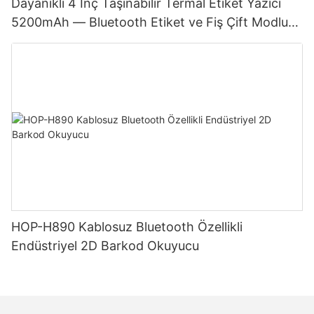
Dayanıklı 4 İnç Taşınabilir Termal Etiket Yazıcı
5200mAh — Bluetooth Etiket ve Fiş Çift Modlu
Japon Baskı Kafası
HOP-H890 Kablosuz Bluetooth Özellikli
Endüstriyel 2D Barkod Okuyucu