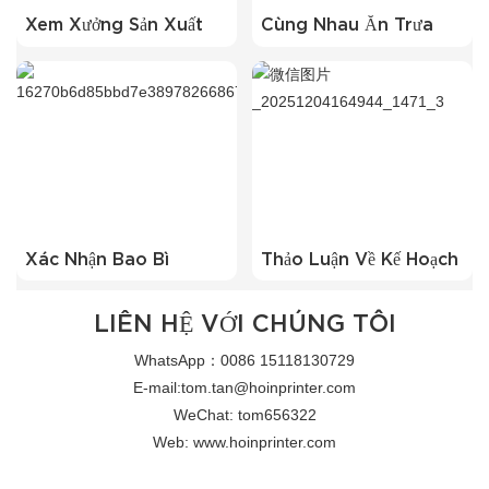
Xem Xưởng Sản Xuất
Cùng Nhau Ăn Trưa
Xác Nhận Bao Bì
Thảo Luận Về Kế Hoạch
LIÊN HỆ VỚI CHÚNG TÔI
WhatsApp：0086 15118130729
E-mail:tom.tan@hoinprinter.com
WeChat: tom656322
Web: www.hoinprinter.com