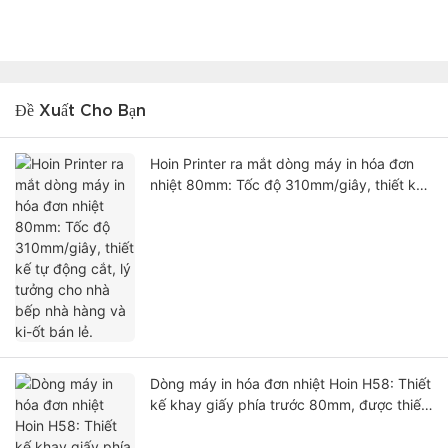
Đề Xuất Cho Bạn
Hoin Printer ra mắt dòng máy in hóa đơn
nhiệt 80mm: Tốc độ 310mm/giây, thiết kế
tự động cắt, lý tưởng cho nhà bếp nhà
hàng và ki-ốt bán lẻ.
Dòng máy in hóa đơn nhiệt Hoin H58: Thiết
kế khay giấy phía trước 80mm, được thiết
kế dành cho hệ thống POS bán lẻ và ki-ốt.