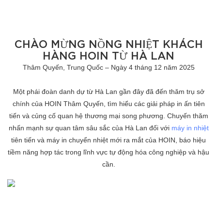
CHÀO MỪNG NỒNG NHIỆT KHÁCH
HÀNG HOIN TỪ HÀ LAN
Thâm Quyến, Trung Quốc – Ngày 4 tháng 12 năm 2025
Một phái đoàn danh dự từ Hà Lan gần đây đã đến thăm trụ sở
chính của HOIN Thâm Quyến, tìm hiểu các giải pháp in ấn tiên
tiến và củng cố quan hệ thương mại song phương. Chuyến thăm
nhấn mạnh sự quan tâm sâu sắc của Hà Lan đối với
máy in nhiệt
tiên tiến và máy in chuyển nhiệt mới ra mắt của HOIN, báo hiệu
tiềm năng hợp tác trong lĩnh vực tự động hóa công nghiệp và hậu
cần.