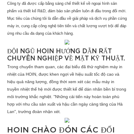
Công ty đã được cấp bằng sáng chế thiết kế về ngoại hình sản
phẩm và thiết kế R&D, đảm bảo sản phẩm luôn đi đầu trong đổi mới.
Mục tiêu của chúng tôi là dẫn đầu về giải pháp và dịch vụ phần cứng
máy in, cung cấp công nghệ tiên tiến và chất lượng vượt trội để đáp
ứng nhu cầu đa dạng của khách hàng.
ĐỘI NGŨ HOIN HƯỚNG DẪN RẤT
CHUYÊN NGHIỆP VỀ MẶT KỸ THUẬT.
Trong chuyến tham quan, các đại biểu đã thử nghiệm máy in
nhiệt của HOIN, được khen ngợi về hiệu suất tốc độ cao và
hiệu quả năng lượng, đồng thời xem xét các mẫu máy in
truyền nhiệt thế hệ mới được thiết kế để dán nhãn bền bỉ trong
môi trường khắc nghiệt. "Những cải tiến này hoàn toàn phù
hợp với nhu cầu sản xuất và hậu cần ngày càng tăng của Hà
Lan", trưởng đoàn nhận xét.
HOIN CHÀO ĐÓN CÁC ĐỐI