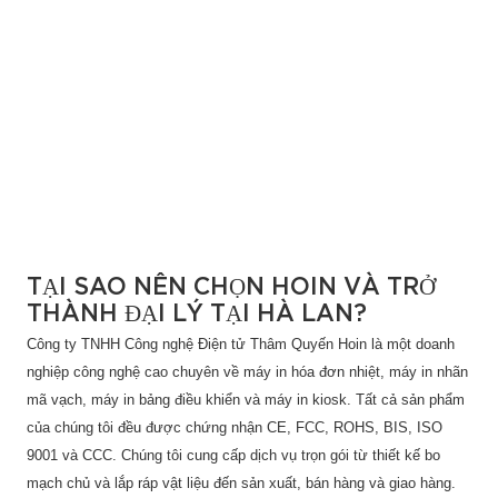
TẠI SAO NÊN CHỌN HOIN VÀ TRỞ
THÀNH ĐẠI LÝ TẠI HÀ LAN?
Công ty TNHH Công nghệ Điện tử Thâm Quyến Hoin là một doanh
nghiệp công nghệ cao chuyên về máy in hóa đơn nhiệt, máy in nhãn
mã vạch, máy in bảng điều khiển và máy in kiosk. Tất cả sản phẩm
của chúng tôi đều được chứng nhận CE, FCC, ROHS, BIS, ISO
9001 và CCC. Chúng tôi cung cấp dịch vụ trọn gói từ thiết kế bo
mạch chủ và lắp ráp vật liệu đến sản xuất, bán hàng và giao hàng.