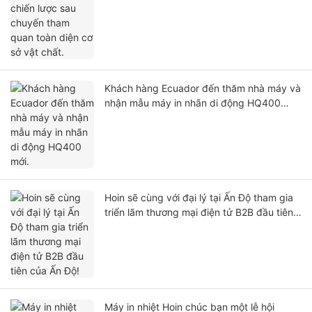
Khách hàng Ecuador đến thăm nhà máy và
nhận mẫu máy in nhãn di động HQ400
mới.
Hoin sẽ cùng với đại lý tại Ấn Độ tham gia
triển lãm thương mại điện tử B2B đầu tiên
của Ấn Độ!
Máy in nhiệt Hoin chúc bạn một lễ hội