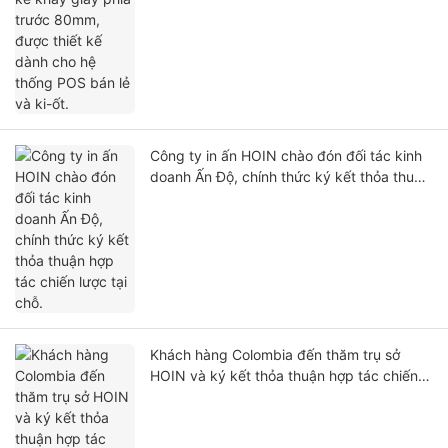
Công ty in ấn HOIN chào đón đối tác kinh
doanh Ấn Độ, chính thức ký kết thỏa thuận
hợp tác chiến lược tại chỗ.
Khách hàng Colombia đến thăm trụ sở
HOIN và ký kết thỏa thuận hợp tác chiến
lược sau chuyến tham quan toàn diện cơ
sở vật chất.