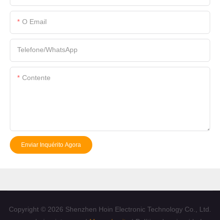
O Email
Telefone/WhatsApp
Contente
Enviar Inquérito Agora
Copyright © 2026 Shenzhen Hoin Electronic Technology Co., Ltd.