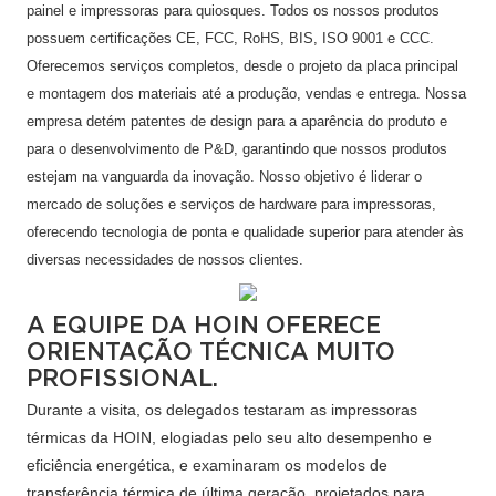
painel e impressoras para quiosques. Todos os nossos produtos
possuem certificações CE, FCC, RoHS, BIS, ISO 9001 e CCC.
Oferecemos serviços completos, desde o projeto da placa principal
e montagem dos materiais até a produção, vendas e entrega. Nossa
empresa detém patentes de design para a aparência do produto e
para o desenvolvimento de P&D, garantindo que nossos produtos
estejam na vanguarda da inovação. Nosso objetivo é liderar o
mercado de soluções e serviços de hardware para impressoras,
oferecendo tecnologia de ponta e qualidade superior para atender às
diversas necessidades de nossos clientes.
A EQUIPE DA HOIN OFERECE
ORIENTAÇÃO TÉCNICA MUITO
PROFISSIONAL.
Durante a visita, os delegados testaram as impressoras
térmicas da HOIN, elogiadas pelo seu alto desempenho e
eficiência energética, e examinaram os modelos de
transferência térmica de última geração, projetados para