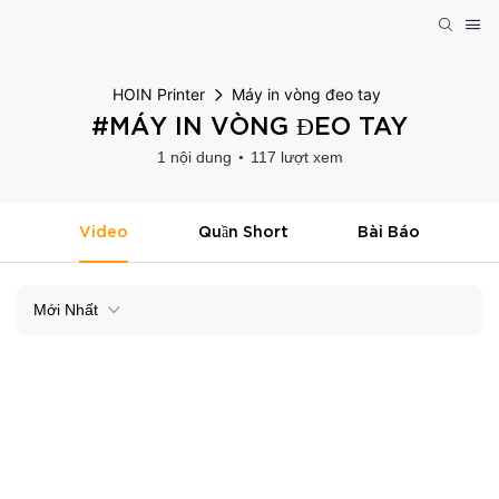
HOIN Printer
Máy in vòng đeo tay
#MÁY IN VÒNG ĐEO TAY
1 nội dung
117 lượt xem
Video
Quần Short
Bài Báo
Mới Nhất