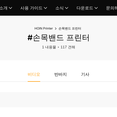
 소개
사용 가이드
소식
다운로드
문의
HOIN Printer
손목밴드 프린터
#손목밴드 프린터
1 내용물
117 견해
비디오
반바지
기사