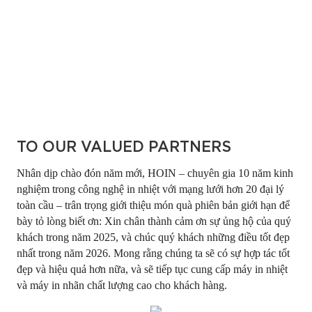
TO OUR VALUED PARTNERS
Nhân dịp chào đón năm mới, HOIN –
chuyên gia 10 năm kinh
nghiệm trong công nghệ in nhiệt
với mạng lưới hơn 20 đại lý
toàn cầu – trân trọng giới thiệu món quà phiên bản giới hạn để
bày tỏ lòng biết ơn: Xin chân thành cảm ơn sự ủng hộ của quý
khách trong năm 2025, và chúc quý khách những điều tốt đẹp
nhất trong năm 2026. Mong rằng chúng ta sẽ có sự hợp tác tốt
đẹp và hiệu quả hơn nữa, và sẽ tiếp tục cung cấp máy in nhiệt
và máy in nhãn chất lượng cao cho khách hàng.