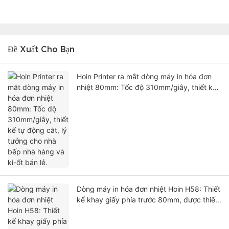
Đề Xuất Cho Bạn
Hoin Printer ra mắt dòng máy in hóa đơn
nhiệt 80mm: Tốc độ 310mm/giây, thiết kế
tự động cắt, lý tưởng cho nhà bếp nhà
hàng và ki-ốt bán lẻ.
Dòng máy in hóa đơn nhiệt Hoin H58: Thiết
kế khay giấy phía trước 80mm, được thiết
kế dành cho hệ thống POS bán lẻ và ki-ốt.