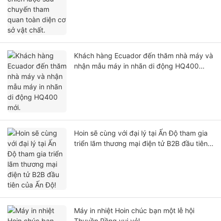
Khách hàng Ecuador đến thăm nhà máy và
nhận mẫu máy in nhãn di động HQ400
mới.
Hoin sẽ cùng với đại lý tại Ấn Độ tham gia
triển lãm thương mại điện tử B2B đầu tiên
của Ấn Độ!
Máy in nhiệt Hoin chúc bạn một lễ hội
Thuyền Rồng vui vẻ!