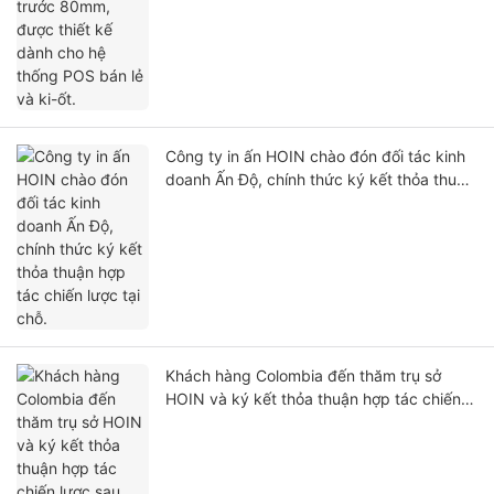
Công ty in ấn HOIN chào đón đối tác kinh
doanh Ấn Độ, chính thức ký kết thỏa thuận
hợp tác chiến lược tại chỗ.
Khách hàng Colombia đến thăm trụ sở
HOIN và ký kết thỏa thuận hợp tác chiến
lược sau chuyến tham quan toàn diện cơ
sở vật chất.