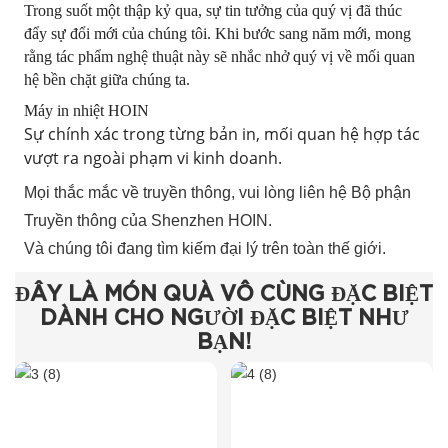
Trong suốt một thập kỷ qua, sự tin tưởng của quý vị đã thúc
đẩy sự đổi mới của chúng tôi. Khi bước sang năm mới, mong
rằng tác phẩm nghệ thuật này sẽ nhắc nhở quý vị về mối quan
hệ bền chặt giữa chúng ta.
Máy in nhiệt HOIN
Sự chính xác trong từng bản in, mối quan hệ hợp tác
vượt ra ngoài phạm vi kinh doanh.
Mọi thắc mắc về truyền thông, vui lòng liên hệ Bộ phận
Truyền thông của Shenzhen HOIN.
Và chúng tôi đang tìm kiếm đại lý trên toàn thế giới.
ĐÂY LÀ MÓN QUÀ VÔ CÙNG ĐẶC BIỆT
DÀNH CHO NGƯỜI ĐẶC BIỆT NHƯ
BẠN!