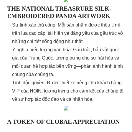
THE NATIONAL TREASRURE SILK-
EMBROIDERED PANDA ARTWORK
Sự tinh xảo thủ công: Mỗi sản phẩm được thêu tỉ mỉ
trên lụa cao cấp, tái hiện vẻ đáng yêu của gấu trúc với
những chi tiết sống động như thật.
Ý nghĩa biểu tượng văn hóa: Gấu trúc, báu vật quốc
gia của Trung Quốc, tượng trưng cho sự hài hòa và
mối quan hệ hợp tác bền vững—phản ánh hành trình
chung của chúng ta.
Tính độc quyền: Được thiết kế riêng cho khách hàng
VIP của HOIN, tượng trưng cho cam kết của chúng tôi
về sự hợp tác độc đáo và cá nhân hóa.
A TOKEN OF CLOBAL APPRECIATION