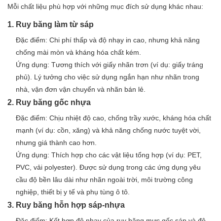
Mỗi chất liệu phù hợp với những mục đích sử dụng khác nhau:
1. Ruy băng làm từ sáp
Đặc điểm: Chi phí thấp và độ nhạy in cao, nhưng khả năng
chống mài mòn và kháng hóa chất kém.
Ứng dụng: Tương thích với giấy nhãn trơn (ví dụ: giấy tráng
phủ). Lý tưởng cho việc sử dụng ngắn hạn như nhãn trong
nhà, vận đơn vận chuyển và nhãn bán lẻ.
2. Ruy băng gốc nhựa
Đặc điểm: Chịu nhiệt độ cao, chống trầy xước, kháng hóa chất
mạnh (ví dụ: cồn, xăng) và khả năng chống nước tuyệt vời,
nhưng giá thành cao hơn.
Ứng dụng: Thích hợp cho các vật liệu tổng hợp (ví dụ: PET,
PVC, vải polyester). Được sử dụng trong các ứng dụng yêu
cầu độ bền lâu dài như nhãn ngoài trời, môi trường công
nghiệp, thiết bị y tế và phụ tùng ô tô.
3. Ruy băng hỗn hợp sáp-nhựa
Đặc điểm: Kết hợp độ nhạy của ruy băng mực gốc sáp và độ