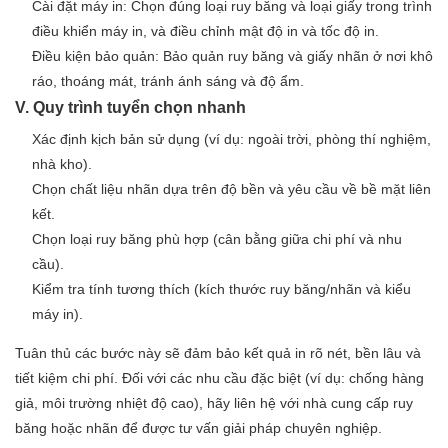
Cài đặt máy in: Chọn đúng loại ruy băng và loại giấy trong trình
điều khiển máy in, và điều chỉnh mật độ in và tốc độ in.
Điều kiện bảo quản: Bảo quản ruy băng và giấy nhãn ở nơi khô
ráo, thoáng mát, tránh ánh sáng và độ ẩm.
V. Quy trình tuyển chọn nhanh
Xác định kịch bản sử dụng (ví dụ: ngoài trời, phòng thí nghiệm,
nhà kho).
Chọn chất liệu nhãn dựa trên độ bền và yêu cầu về bề mặt liên
kết.
Chọn loại ruy băng phù hợp (cân bằng giữa chi phí và nhu
cầu).
Kiểm tra tính tương thích (kích thước ruy băng/nhãn và kiểu
máy in).
Tuân thủ các bước này sẽ đảm bảo kết quả in rõ nét, bền lâu và
tiết kiệm chi phí. Đối với các nhu cầu đặc biệt (ví dụ: chống hàng
giả, môi trường nhiệt độ cao), hãy liên hệ với nhà cung cấp ruy
băng hoặc nhãn để được tư vấn giải pháp chuyên nghiệp.