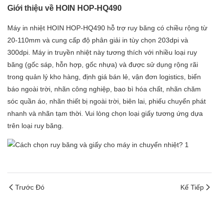
Giới thiệu về HOIN HOP-HQ490
Máy in nhiệt HOIN HOP-HQ490 hỗ trợ ruy băng có chiều rộng từ
20-110mm và cung cấp độ phân giải in tùy chọn 203dpi và
300dpi. Máy in truyền nhiệt này tương thích với nhiều loại ruy
băng (gốc sáp, hỗn hợp, gốc nhựa) và được sử dụng rộng rãi
trong quản lý kho hàng, định giá bán lẻ, vận đơn logistics, biển
báo ngoài trời, nhãn công nghiệp, bao bì hóa chất, nhãn chăm
sóc quần áo, nhãn thiết bị ngoài trời, biên lai, phiếu chuyển phát
nhanh và nhãn tạm thời. Vui lòng chọn loại giấy tương ứng dựa
trên loại ruy băng.
Trước Đó
Kế Tiếp