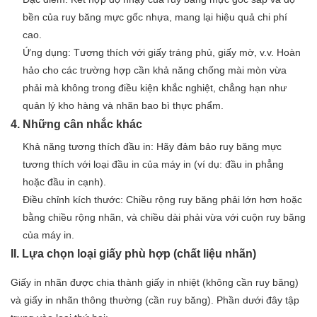
bền của ruy băng mực gốc nhựa, mang lại hiệu quả chi phí
cao.
Ứng dụng: Tương thích với giấy tráng phủ, giấy mờ, v.v. Hoàn
hảo cho các trường hợp cần khả năng chống mài mòn vừa
phải mà không trong điều kiện khắc nghiệt, chẳng hạn như
quản lý kho hàng và nhãn bao bì thực phẩm.
4. Những cân nhắc khác
Khả năng tương thích đầu in: Hãy đảm bảo ruy băng mực
tương thích với loại đầu in của máy in (ví dụ: đầu in phẳng
hoặc đầu in cạnh).
Điều chỉnh kích thước: Chiều rộng ruy băng phải lớn hơn hoặc
bằng chiều rộng nhãn, và chiều dài phải vừa với cuộn ruy băng
của máy in.
II. Lựa chọn loại giấy phù hợp (chất liệu nhãn)
Giấy in nhãn được chia thành giấy in nhiệt (không cần ruy băng)
và giấy in nhãn thông thường (cần ruy băng). Phần dưới đây tập