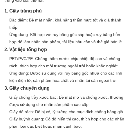
trung vào loại thứ hai:
1. Giấy tráng phủ
Đặc điểm: Bề mặt nhẵn, khả năng thấm mực tốt và giá thành
thấp.
Ứng dụng: Kết hợp với ruy băng gốc sáp hoặc ruy băng hỗn
hợp để làm nhãn sản phẩm, tài liệu hậu cần và thẻ giá bán lẻ.
2. Vật liệu tổng hợp
PET/PVC/PE: Chống thấm nước, chịu nhiệt độ cao và chống
rách, thích hợp cho môi trường ngoài trời hoặc khắc nghiệt.
Ứng dụng: Được sử dụng với ruy băng gốc nhựa cho các linh
kiện điện tử, sản phẩm hóa chất và nhãn tài sản ngoài trời.
3. Giấy chuyên dụng
Giấy chống trầy xước bạc: Bề mặt mờ và chống xước, thường
được sử dụng cho nhãn sản phẩm cao cấp.
Giấy dễ rách: Dễ bị xé, lý tưởng cho mục đích chống hàng giả.
Giấy huỳnh quang: Có độ hiển thị cao, thích hợp cho các nhãn
phân loại đặc biệt hoặc nhãn cảnh báo.