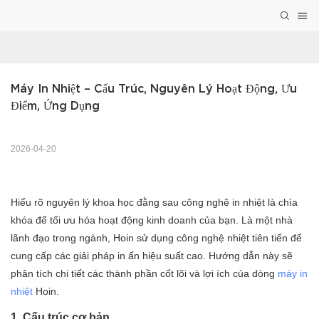
Máy In Nhiệt – Cấu Trúc, Nguyên Lý Hoạt Động, Ưu 
Điểm, Ứng Dụng
2026-04-20
Hiểu rõ nguyên lý khoa học đằng sau công nghệ in nhiệt là chìa
khóa để tối ưu hóa hoạt động kinh doanh của bạn. Là một nhà
lãnh đạo trong ngành, Hoin sử dụng công nghệ nhiệt tiên tiến để
cung cấp các giải pháp in ấn hiệu suất cao. Hướng dẫn này sẽ
phân tích chi tiết các thành phần cốt lõi và lợi ích của dòng
máy in
nhiệt
Hoin.
1. Cấu trúc cơ bản