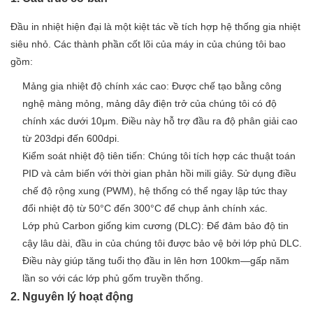
Đầu in nhiệt hiện đại là một kiệt tác về tích hợp hệ thống gia nhiệt
siêu nhỏ. Các thành phần cốt lõi của máy in của chúng tôi bao
gồm:
Mảng gia nhiệt độ chính xác cao: Được chế tạo bằng công
nghệ màng mỏng, mảng dây điện trở của chúng tôi có độ
chính xác dưới 10μm. Điều này hỗ trợ đầu ra độ phân giải cao
từ 203dpi đến 600dpi.
Kiểm soát nhiệt độ tiên tiến: Chúng tôi tích hợp các thuật toán
PID và cảm biến với thời gian phản hồi mili giây. Sử dụng điều
chế độ rộng xung (PWM), hệ thống có thể ngay lập tức thay
đổi nhiệt độ từ 50°C đến 300°C để chụp ảnh chính xác.
Lớp phủ Carbon giống kim cương (DLC): Để đảm bảo độ tin
cậy lâu dài, đầu in của chúng tôi được bảo vệ bởi lớp phủ DLC.
Điều này giúp tăng tuổi thọ đầu in lên hơn 100km—gấp năm
lần so với các lớp phủ gốm truyền thống.
2. Nguyên lý hoạt động