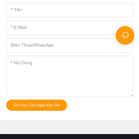
Tên
E-Mail
Điện Thoại/whatsApp
Nội Dung
Gửi Yêu Cầu Ngay Bây Giờ