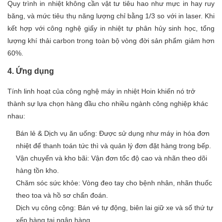
Quy trình in nhiệt không cần vật tư tiêu hao như mực in hay ruy
băng, và mức tiêu thụ năng lượng chỉ bằng 1/3 so với in laser. Khi
kết hợp với công nghệ giấy in nhiệt tự phân hủy sinh học, tổng
lượng khí thải carbon trong toàn bộ vòng đời sản phẩm giảm hơn
60%.
4. Ứng dụng
Tính linh hoạt của công nghệ máy in nhiệt Hoin khiến nó trở
thành sự lựa chọn hàng đầu cho nhiều ngành công nghiệp khác
nhau:
Bán lẻ & Dịch vụ ăn uống: Được sử dụng như máy in hóa đơn
nhiệt để thanh toán tức thì và quản lý đơn đặt hàng trong bếp.
Vận chuyển và kho bãi: Vận đơn tốc độ cao và nhãn theo dõi
hàng tồn kho.
Chăm sóc sức khỏe: Vòng đeo tay cho bệnh nhân, nhãn thuốc
theo toa và hồ sơ chẩn đoán.
Dịch vụ công cộng: Bán vé tự động, biên lai giữ xe và số thứ tự
xếp hàng tại ngân hàng.