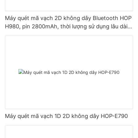
Máy quét mã vạch 2D không dây Bluetooth HOP
H980, pin 2800mAh, thời lượng sử dụng lâu dài,
lý tưởng cho kho hàng và hậu cần.
Máy quét mã vạch 1D 2D không dây HOP-E790