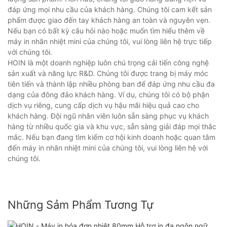
đáp ứng mọi nhu cầu của khách hàng. Chúng tôi cam kết sản
phẩm được giao đến tay khách hàng an toàn và nguyên vẹn.
Nếu bạn có bất kỳ câu hỏi nào hoặc muốn tìm hiểu thêm về
máy in nhãn nhiệt mini của chúng tôi, vui lòng liên hệ trực tiếp
với chúng tôi.
HOIN là một doanh nghiệp luôn chú trọng cải tiến công nghệ
sản xuất và năng lực R&D. Chúng tôi được trang bị máy móc
tiên tiến và thành lập nhiều phòng ban để đáp ứng nhu cầu đa
dạng của đông đảo khách hàng. Ví dụ, chúng tôi có bộ phận
dịch vụ riêng, cung cấp dịch vụ hậu mãi hiệu quả cao cho
khách hàng. Đội ngũ nhân viên luôn sẵn sàng phục vụ khách
hàng từ nhiều quốc gia và khu vực, sẵn sàng giải đáp mọi thắc
mắc. Nếu bạn đang tìm kiếm cơ hội kinh doanh hoặc quan tâm
đến máy in nhãn nhiệt mini của chúng tôi, vui lòng liên hệ với
chúng tôi.
Những Sảm Phẩm Tương Tự