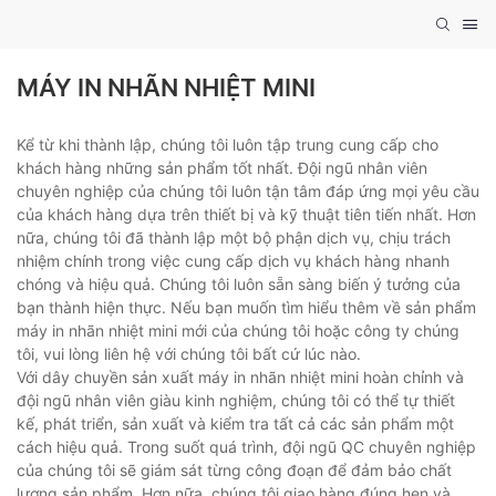
MÁY IN NHÃN NHIỆT MINI
Kể từ khi thành lập, chúng tôi luôn tập trung cung cấp cho
khách hàng những sản phẩm tốt nhất. Đội ngũ nhân viên
chuyên nghiệp của chúng tôi luôn tận tâm đáp ứng mọi yêu cầu
của khách hàng dựa trên thiết bị và kỹ thuật tiên tiến nhất. Hơn
nữa, chúng tôi đã thành lập một bộ phận dịch vụ, chịu trách
nhiệm chính trong việc cung cấp dịch vụ khách hàng nhanh
chóng và hiệu quả. Chúng tôi luôn sẵn sàng biến ý tưởng của
bạn thành hiện thực. Nếu bạn muốn tìm hiểu thêm về sản phẩm
máy in nhãn nhiệt mini mới của chúng tôi hoặc công ty chúng
tôi, vui lòng liên hệ với chúng tôi bất cứ lúc nào.
Với dây chuyền sản xuất máy in nhãn nhiệt mini hoàn chỉnh và
đội ngũ nhân viên giàu kinh nghiệm, chúng tôi có thể tự thiết
kế, phát triển, sản xuất và kiểm tra tất cả các sản phẩm một
cách hiệu quả. Trong suốt quá trình, đội ngũ QC chuyên nghiệp
của chúng tôi sẽ giám sát từng công đoạn để đảm bảo chất
lượng sản phẩm. Hơn nữa, chúng tôi giao hàng đúng hẹn và