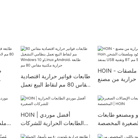
HOIN - طابعة ملصقات
ط
طابعات فواتير حرارية اقتصادية
حرارية من مصنع Hoin
مقاس 80 مم لنقاط البيع تعمل
لباركود وملصقات
ل
بنظامي التشغيل Windows 10
الشحن بمنفذ USB وتقنية BT
بلوت
وLinux وAndroid، طابعة
مقاس 58 مم
حرارية مكتبية مقاس 80 مم
 ومصنعو طابعات
HOIN | أفضل موردي
لصغيرة المخصصة |
الطابعات الحرارية للشركات
HOIN
الصغيرة