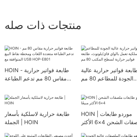
منتجات ذات صله
ابعة فواتير حرارية عالية
HOIN - طابعة فواتير حرارية
الجودة للمطاعم 80 مم
مقاس 80 مم تدعم الطباعة
اسلكية تعمل بالواي فاي/
متعددة اللغات ومحطة نقاط
وث، طابعة فواتير حرارية
البيع المتوافقة مع USB HOP-
لسطح المكتب 80 مم
E801
HOIN | موردو طابعات
طابعة حرارية لاسلكية بأسعار
ملصقات الشحن 4×6 الأكثر
الجملة | HOIN
مبيعًا