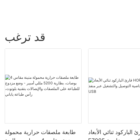
قد ترغب
 الباركود ثنائي الأبعاد HOP-
طابعة ملصقات حرارية محمولة