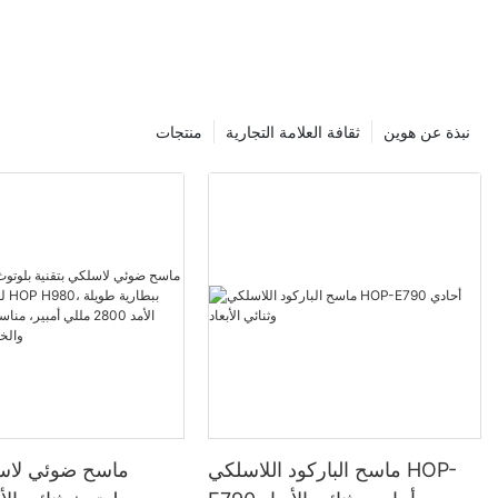
نبذة عن هوين
ثقافة العلامة التجارية
منتجات
ماسح الباركود اللاسلكي HOP-
ماسح ضوئي لاسل