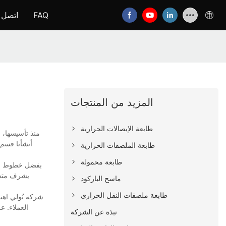
FAQ
اتصل ب
المزيد من المنتجات
طابعة الإيصالات الحرارية
منذ تأسيسها، ر
أنشأنا قسم 
طابعة الملصقات الحرارية
طابعة محمولة
بفضل خطوط إنتا
يشرف متخصص
ماسح الباركود
طابعة ملصقات النقل الحراري
العملاء. ع
نبذة عن الشركة