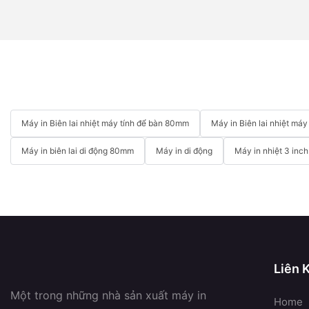
Máy in Biên lai nhiệt máy tính để bàn 80mm
Máy in Biên lai nhiệt má
Máy in biên lai di động 80mm
Máy in di động
Máy in nhiệt 3 inch
Liên 
Một trong những nhà sản xuất máy in
Home