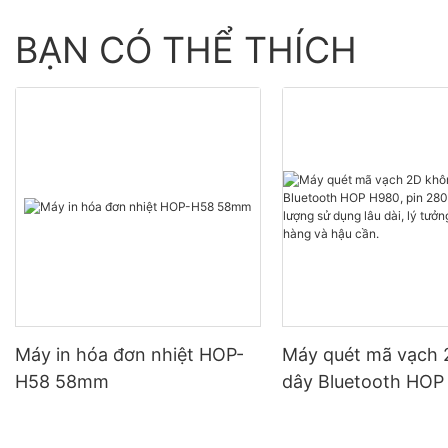
BẠN CÓ THỂ THÍCH
Máy in hóa đơn nhiệt HOP-
Máy quét mã vạch
H58 58mm
dây Bluetooth HOP
pin 2800mAh, thời 
dụng lâu dài, lý tư