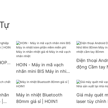
Tự
Điện thoại Andr
HOP-
HOIN - Máy in mã vạch
động Cầm tay 
m |
nhãn mini BIS Máy in nhiệt
80mm Máy in nh
kèm phần mềm miễn phí
nhiệt cầm tay
Máy in nhãn nhiệt giá rẻ
Máy in mã vạch nhãn
 nhãn
Máy in nhiệt Bluetooth
Giá máy quét 
nhiệt
 |
80mm giá sỉ | HOIN1
laser tùy chỉnh
xuất tại nhà m