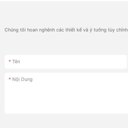
kho hàng và hậu cầ
Chúng tôi hoan nghênh các thiết kế và ý tưởng tùy chỉnh 
Tên
Nội Dung