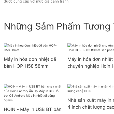
được cung cấp với mức giá cạnh tranh.
Những Sảm Phẩm Tương 
Máy in hóa đơn nhiệt để
Máy in hóa đơn nhiệt
bàn HOP-H58 58mm
chuyên nghiệp Hoin 
E803 80mm Sản phẩ
HOIN
Nhà sản xuất máy in
4 inch chất lượng cao
HOIN - Máy in USB BT bán
HOIN