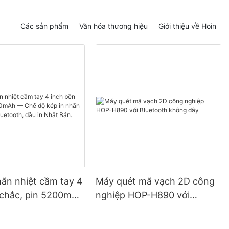
Các sản phẩm
Văn hóa thương hiệu
Giới thiệu về Hoin
hãn nhiệt cầm tay 4
Máy quét mã vạch 2D công
 chắc, pin 5200mAh
nghiệp HOP-H890 với
 kép in nhãn và
Bluetooth không dây
Bluetooth, đầu in