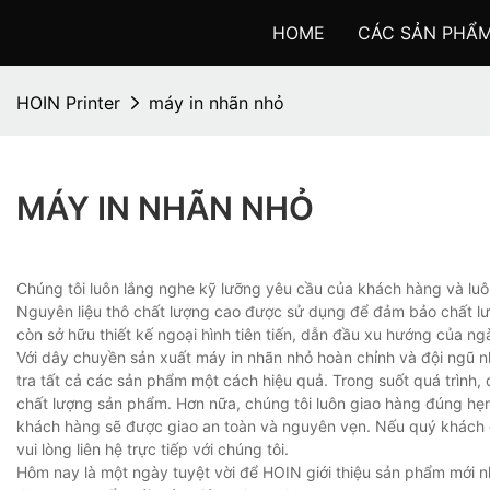
HOME
CÁC SẢN PHẨ
HOIN Printer
máy in nhãn nhỏ
MÁY IN NHÃN NHỎ
Chúng tôi luôn lắng nghe kỹ lưỡng yêu cầu của khách hàng và luôn
Nguyên liệu thô chất lượng cao được sử dụng để đảm bảo chất lư
còn sở hữu thiết kế ngoại hình tiên tiến, dẫn đầu xu hướng của ng
Với dây chuyền sản xuất máy in nhãn nhỏ hoàn chỉnh và đội ngũ nhâ
tra tất cả các sản phẩm một cách hiệu quả. Trong suốt quá trình
chất lượng sản phẩm. Hơn nữa, chúng tôi luôn giao hàng đúng h
khách hàng sẽ được giao an toàn và nguyên vẹn. Nếu quý khách c
vui lòng liên hệ trực tiếp với chúng tôi.
Hôm nay là một ngày tuyệt vời để HOIN giới thiệu sản phẩm mới 