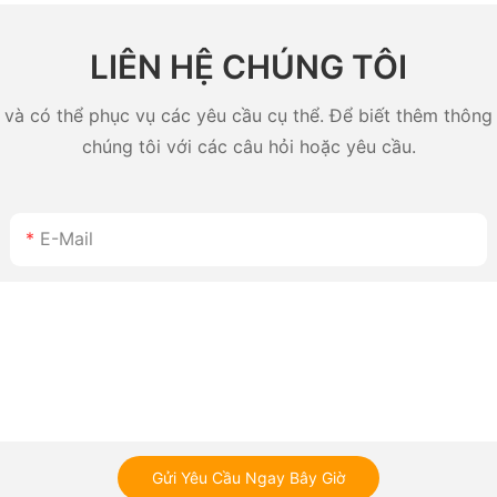
n.
Nhật Bản
LIÊN HỆ CHÚNG TÔI
và có thể phục vụ các yêu cầu cụ thể. Để biết thêm thông ti
chúng tôi với các câu hỏi hoặc yêu cầu.
E-Mail
Gửi Yêu Cầu Ngay Bây Giờ