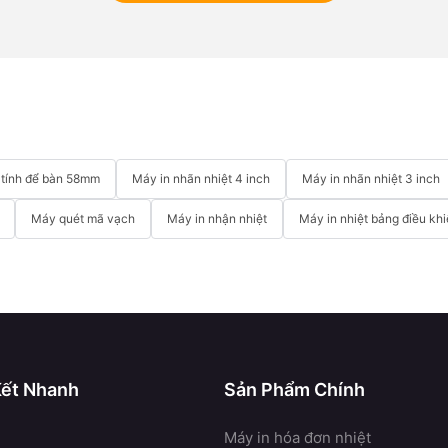
y tính để bàn 58mm
Máy in nhãn nhiệt 4 inch
Máy in nhãn nhiệt 3 inch
Máy quét mã vạch
Máy in nhận nhiệt
Máy in nhiệt bảng điều kh
Kết Nhanh
Sản Phẩm Chính
Máy in hóa đơn nhiệt