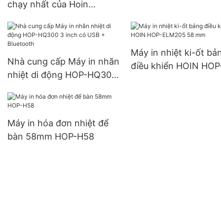
chạy nhất của Hoin
Factory Ấn Độ Máy in BIS
Hỗ trợ IOS Android Máy in
nhiệt di động 58mm
Máy in nhiệt ki-ốt bả
Nhà cung cấp Máy in nhãn
điều khiển HOIN HOP
nhiệt di động HOP-HQ300
ELM205 58 mm
3 inch có USB + Bluetooth
Máy in hóa đơn nhiệt để
bàn 58mm HOP-H58