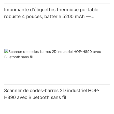
Imprimante d'étiquettes thermique portable
robuste 4 pouces, batterie 5200 mAh —
Bluetooth, double mode étiquettes et reçus, tête
d'impression japonaise
Scanner de codes-barres 2D industriel HOP-
H890 avec Bluetooth sans fil