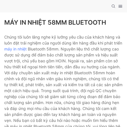
MÁY IN NHIỆT 58MM BLUETOOTH
Chúng tôi luôn lắng nghe kỹ lưỡng yêu cầu của khách hàng và
luôn đặt trải nghiệm của người dùng lên hàng đầu khi phát triển
máy in nhiệt
Bluetooth 58mm. Nguyên liệu thô chất lượng cao
được sử dụng để đảm bảo chất lượng sản phẩm và hiệu suất
vượt trội, chủ yếu bao gồm HOIN. Ngoài ra, sản phẩm còn sở
hữu thiết kế ngoại hình tiên tiến, dẫn đầu xu hướng của ngành.
Với dây chuyền sản xuất máy in nhiệt Bluetooth 58mm hoàn
chỉnh và đội ngũ nhân viên giàu kinh nghiệm, chúng tôi có thể
tự thiết kế, phát triển, sản xuất và kiểm tra tất cả các sản phẩm
một cách hiệu quả. Trong suốt quá trình, đội ngũ QC chuyên
nghiệp của chúng tôi sẽ giám sát từng công đoạn để đảm bảo
chất lượng sản phẩm. Hơn nữa, chúng tôi giao hàng đúng hẹn
và đáp ứng mọi nhu cầu của khách hàng. Chúng tôi cam kết
sản phẩm được giao đến tay khách hàng an toàn và nguyên
vẹn. Nếu bạn có bất kỳ câu hỏi nào hoặc muốn tìm hiểu thêm
về máy in nhiệt Bluetooth 58mm của chúng tôi, vui lòng liên hệ