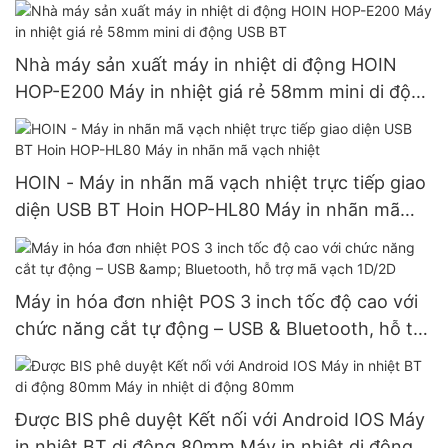
thống POS 80mm
Nhà máy sản xuất máy in nhiệt di động HOIN
HOP-E200 Máy in nhiệt giá rẻ 58mm mini di động
USB BT
HOIN - Máy in nhãn mã vạch nhiệt trực tiếp giao
diện USB BT Hoin HOP-HL80 Máy in nhãn mã
vạch nhiệt
Máy in hóa đơn nhiệt POS 3 inch tốc độ cao với
chức năng cắt tự động – USB & Bluetooth, hỗ trợ
mã vạch 1D/2D
Được BIS phê duyệt Kết nối với Android IOS Máy
in nhiệt BT di động 80mm Máy in nhiệt di động