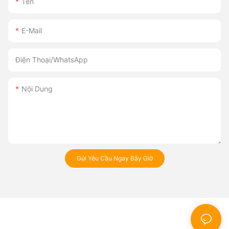
Tên
E-Mail
Điện Thoại/whatsApp
Nội Dung
Gửi Yêu Cầu Ngay Bây Giờ