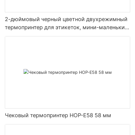
2-дюймовый черный цветной двухрежимный
термопринтер для этикеток, мини-маленький
портативный термопринтер
Чековый термопринтер HOP-E58 58 мм