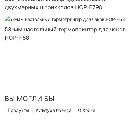
двухмерных штрихкодов HOP-E790
58-мм настольный термопринтер для чеков
HOP-H58
ВЫ МОГЛИ БЫ
Продукты
Культура бренда
О Хойне