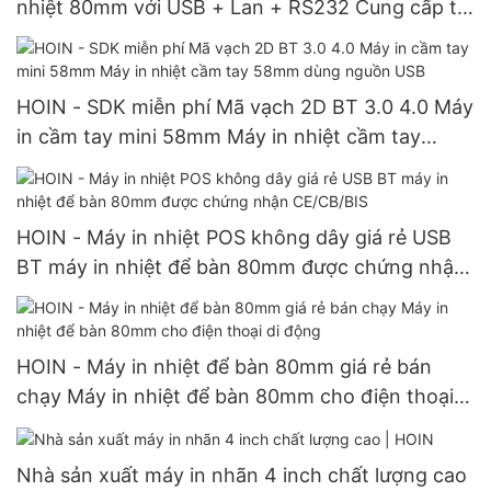
nhiệt 80mm với USB + Lan + RS232 Cung cấp tại
nhà máy Máy in hệ thống POS 80mm
HOIN - SDK miễn phí Mã vạch 2D BT 3.0 4.0 Máy
in cầm tay mini 58mm Máy in nhiệt cầm tay
58mm dùng nguồn USB
HOIN - Máy in nhiệt POS không dây giá rẻ USB
BT máy in nhiệt để bàn 80mm được chứng nhận
CE/CB/BIS
HOIN - Máy in nhiệt để bàn 80mm giá rẻ bán
chạy Máy in nhiệt để bàn 80mm cho điện thoại
di động
Nhà sản xuất máy in nhãn 4 inch chất lượng cao