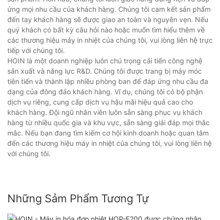
ứng mọi nhu cầu của khách hàng. Chúng tôi cam kết sản phẩm
đến tay khách hàng sẽ được giao an toàn và nguyên vẹn. Nếu
quý khách có bất kỳ câu hỏi nào hoặc muốn tìm hiểu thêm về
các thương hiệu máy in nhiệt của chúng tôi, vui lòng liên hệ trực
tiếp với chúng tôi.
HOIN là một doanh nghiệp luôn chú trọng cải tiến công nghệ
sản xuất và năng lực R&D. Chúng tôi được trang bị máy móc
tiên tiến và thành lập nhiều phòng ban để đáp ứng nhu cầu đa
dạng của đông đảo khách hàng. Ví dụ, chúng tôi có bộ phận
dịch vụ riêng, cung cấp dịch vụ hậu mãi hiệu quả cao cho
khách hàng. Đội ngũ nhân viên luôn sẵn sàng phục vụ khách
hàng từ nhiều quốc gia và khu vực, sẵn sàng giải đáp mọi thắc
mắc. Nếu bạn đang tìm kiếm cơ hội kinh doanh hoặc quan tâm
đến các thương hiệu máy in nhiệt của chúng tôi, vui lòng liên hệ
với chúng tôi.
Những Sảm Phẩm Tương Tự