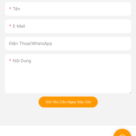
Tên
E-Mail
Điện Thoại/whatsApp
Nội Dung
Gửi Yêu Cầu Ngay Bây Giờ