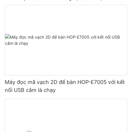
Máy đọc mã vạch 2D để bàn HOP-E7005 với kết
nối USB cắm là chạy