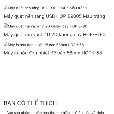
Máy quét nền tảng USB HOP-E9005 Màu trắng
Máy quét mã vạch 1D 2D không dây HOP-E790
Máy in hóa đơn nhiệt để bàn 58mm HOP-H58
BẠN CÓ THỂ THÍCH
Các sản phẩm
Văn hóa thương hiệu
Giới thiệu về Hoin