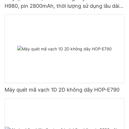
H980, pin 2800mAh, thời lượng sử dụng lâu dài,
lý tưởng cho kho hàng và hậu cần.
Máy quét mã vạch 1D 2D không dây HOP-E790