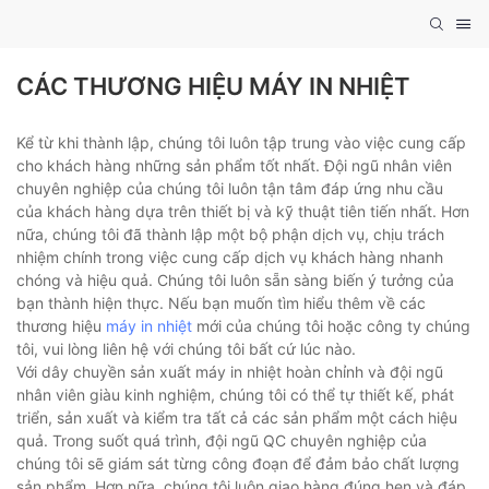
CÁC THƯƠNG HIỆU MÁY IN NHIỆT
Kể từ khi thành lập, chúng tôi luôn tập trung vào việc cung cấp
cho khách hàng những sản phẩm tốt nhất. Đội ngũ nhân viên
chuyên nghiệp của chúng tôi luôn tận tâm đáp ứng nhu cầu
của khách hàng dựa trên thiết bị và kỹ thuật tiên tiến nhất. Hơn
nữa, chúng tôi đã thành lập một bộ phận dịch vụ, chịu trách
nhiệm chính trong việc cung cấp dịch vụ khách hàng nhanh
chóng và hiệu quả. Chúng tôi luôn sẵn sàng biến ý tưởng của
bạn thành hiện thực. Nếu bạn muốn tìm hiểu thêm về các
thương hiệu
máy in nhiệt
mới của chúng tôi hoặc công ty chúng
tôi, vui lòng liên hệ với chúng tôi bất cứ lúc nào.
Với dây chuyền sản xuất máy in nhiệt hoàn chỉnh và đội ngũ
nhân viên giàu kinh nghiệm, chúng tôi có thể tự thiết kế, phát
triển, sản xuất và kiểm tra tất cả các sản phẩm một cách hiệu
quả. Trong suốt quá trình, đội ngũ QC chuyên nghiệp của
chúng tôi sẽ giám sát từng công đoạn để đảm bảo chất lượng
sản phẩm. Hơn nữa, chúng tôi luôn giao hàng đúng hẹn và đáp