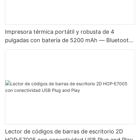
Impresora térmica portátil y robusta de 4
pulgadas con batería de 5200 mAh — Bluetooth,
modo dual para etiquetas y recibos, cabezal de
impresión japonés
Lector de códigos de barras de escritorio 2D
HOP-E7005 con conectividad USB Plug and Play