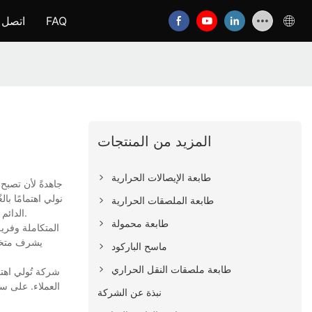
FAQ
اتصل ب
المزيد من المنتجات
طابعة الإيصالات الحرارية
طابعة الملصقات الحرارية
الدائم هو تزويد عملائنا بمنتجاتٍ عالية الجودة وبأسعارٍ معقولة، وخلق قيمةٍ لهم. نتطلع إلى التعاون مع عملائنا في جميع أنحاء العالم. تواصلوا معنا لمزيدٍ من التفاصيل.
طابعة محمولة
يشرف متخصص
ماسح الباركود
طابعة ملصقات النقل الحراري
العملاء. على سب
نبذة عن الشركة