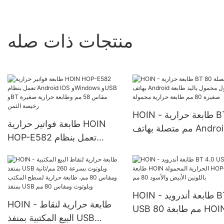
منتجات ذات صله
HOIN - طابعة حرارية BT 80
طابعة فواتير حرارية HOIN
مم متصلة بهاتف Android
HOP-E582 تعمل بنظام
مول محمول باليد طابعة
Android IOS وWindows
صغيرة 80 مم طابعة حرارية
وUSB وBT مقاس 58 مم
محمولة
وطابعة حرارية صغيرة رخيصة
الثمن
HOIN - طابعة أندرويد BT 4.0
HOIN - طابعة حرارية لنقاط
USB 80 مم طابعة HOIN
البيع المكتبية بمنفذ USB
الحرارية المحمولة HOP-E300