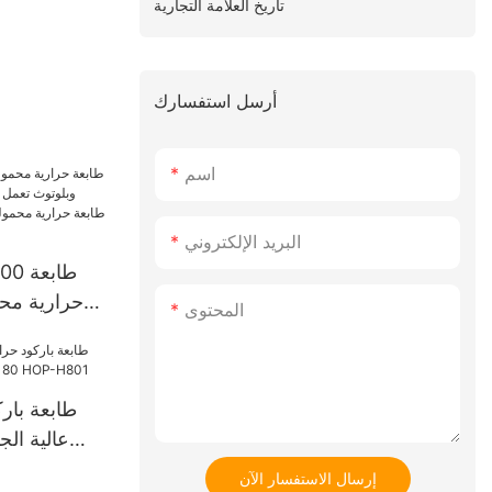
تاريخ العلامة التجارية
أرسل استفسارك
اسم
البريد الإلكتروني
E200
حرارية محم
المحتوى
طابعة حرا
طابعة بار
بجهاز تنبيه ومنبه -H801
إرسال الاستفسار الآن