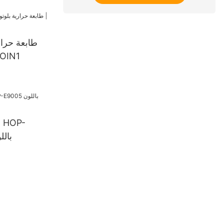
بأسعار الجمل
E9005