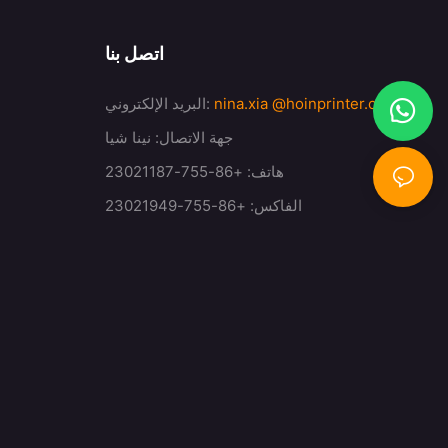
اتصل بنا
@hoinprinter.com
nina.xia
البريد الإلكتروني:
جهة الاتصال: نينا شيا
هاتف: +86-755-23021187
الفاكس: +86-755-23021949