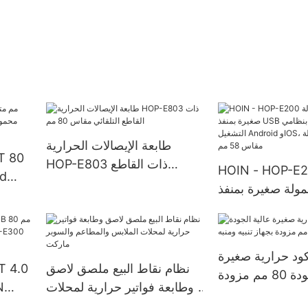
طابعة الإيصالات الحرارية
HOP-E803 ذات القاطع
HOIN - HOP- طابعة
التلقائي مقاس 80 مم
ولة صغيرة بمنفذ
مح
USB وبلوتوث تعمل بنظامي
التشغيل Android وIOS،
رية محمولة مقاس
كود حرارية صغيرة
58 مم
نظام نقاط البيع ملصق لاصق
عالية الجودة 80 مم مزودة
وطابعة فواتير حرارية لمحلات
HOP
الملابس والمطاعم والسوبر