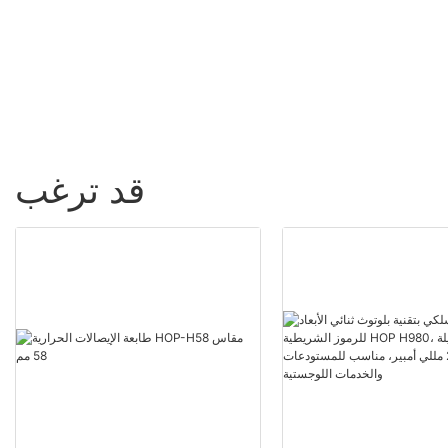
قد ترغب