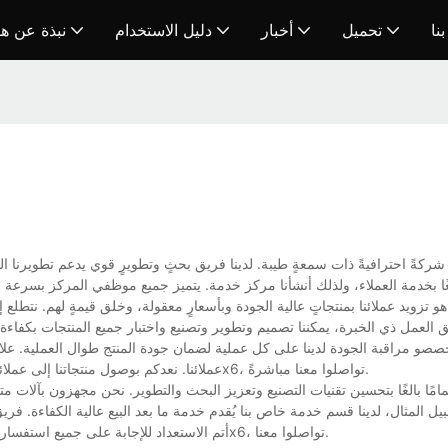
نا
تحميل
أخبار
دليل الاستخدام
نبذة عن ه
و مراقبة الجودة لدينا على كل عملية لضمان جودة المنتج طوال العملية. علاو
عملائنا. نعدكم بوصول منتجاتنا إلى عملائنا سالمة وآمنة. للاستفسار أو معرفة المزيد عن طابعتنا الحرارية اللاسلكية 4x6، تواصلوا معنا مباشرةً.
يل المثال، لدينا قسم خدمة خاص بنا يُقدم خدمة ما بعد البيع عالية الكفاءة. فر
أتم الاستعداد للإجابة على جميع استفساراتهم. إذا كنتم تبحثون عن فرص عمل أو مهتمين بطابعتنا الحرارية اللاسلكية 4x6، تواصلوا معنا.