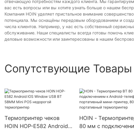
отвечающую потребностям каждого клиента. Мы гарантируем, ч
вас есть вопросы или вы хотите узнать больше о нашем бес
Компания HOIN уделяет пристальное внимание совершенство
потенциала. Мы оснащёны передовым оборудованием и созда
числа клиентов. Например, у нас есть собственный сервисн
обслуживание. Наши специалисты всегда готовы помочь клиен
деловые возможности или заинтересованы в нашем беспрово
Сопутствующие Товары
Термопринтер чеков
HOIN - Термопринте
HOIN HOP-E582 Android
80 мм с подключени