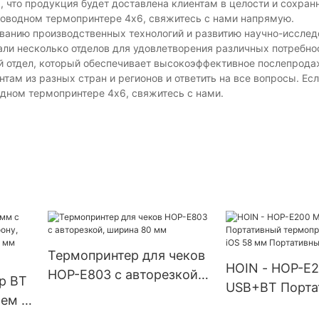
то продукция будет доставлена ​​клиентам в целости и сохранн
проводном термопринтере 4x6, свяжитесь с нами напрямую.
ванию производственных технологий и развитию научно-исслед
ли несколько отделов для удовлетворения различных потребно
ый отдел, который обеспечивает высокоэффективное послепрод
там из разных стран и регионов и ответить на все вопросы. Ес
дном термопринтере 4x6, свяжитесь с нами.
Термопринтер для чеков
HOIN - HOP-E
HOP-E803 с авторезкой,
р BT
USB+BT Порта
ширина 80 мм
ем к
термопринтер 