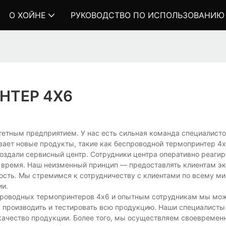
О ХОЙНЕ
РУКОВОДСТВО ПО ИСПОЛЬЗОВАНИЮ
НТЕР 4X6
етным предприятием. У нас есть сильная команда специалисто
вает новые продукты, такие как беспроводной термопринтер 4
оздали сервисный центр. Сотрудники центра оперативно реагир
ое время. Наш неизменный принцип — предоставлять клиентам э
ость. Мы стремимся к сотрудничеству с клиентами по всему ми
ии.
проводных термопринтеров 4x6 и опытным сотрудникам мы мо
, производить и тестировать всю продукцию. Наши специалисты
качество продукции. Более того, мы осуществляем своевремен