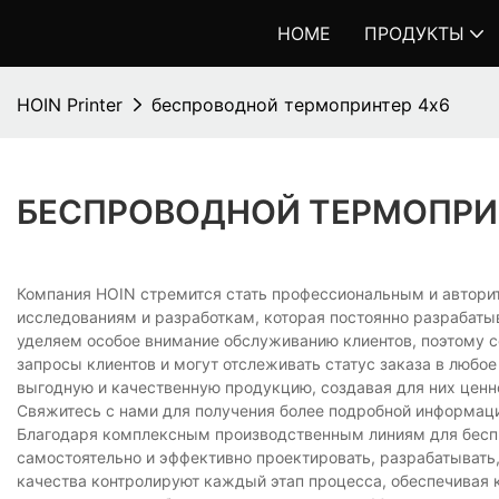
HOME
ПРОДУКТЫ
HOIN Printer
беспроводной термопринтер 4x6
БЕСПРОВОДНОЙ ТЕРМОПРИ
Компания HOIN стремится стать профессиональным и авторит
исследованиям и разработкам, которая постоянно разрабаты
уделяем особое внимание обслуживанию клиентов, поэтому с
запросы клиентов и могут отслеживать статус заказа в люб
выгодную и качественную продукцию, создавая для них ценн
Свяжитесь с нами для получения более подробной информац
Благодаря комплексным производственным линиям для бес
самостоятельно и эффективно проектировать, разрабатывать
качества контролируют каждый этап процесса, обеспечивая 