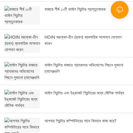
বাজারে শীর্ষ ১০টি থার্মাল প্রিন্টার প্রস্তুতকারক
HOIN মরক্কো-চীন (হুনান) ব্যবসায়িক সম্মেলনে যোগদান
করেন
থার্মাল প্রিন্টার বাজারে গ্রাহকদের অভিযোগের পিছনে লুকানো
চ্যালেঞ্জগুলি
থার্মাল প্রিন্টার এবং ইঙ্কজেট প্রিন্টারের মধ্যে মৌলিক পার্থক্য
আপনার প্রিন্টার কম্পিউটারের সাথে কিভাবে কাজ করে?