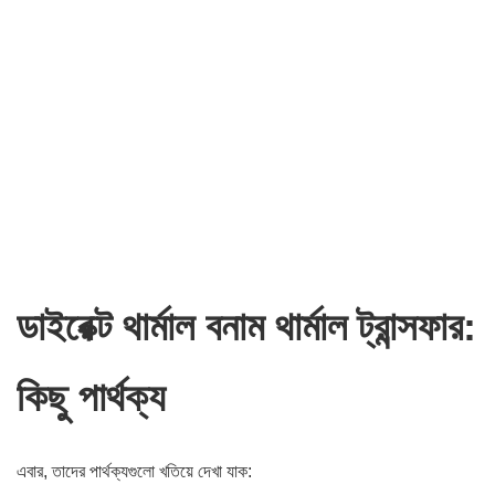
ডাইরেক্ট থার্মাল বনাম থার্মাল ট্রান্সফার:
কিছু
পার্থক্য
এবার, তাদের পার্থক্যগুলো খতিয়ে দেখা যাক: