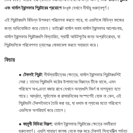
এবং থার্মাল ট্রান্সফার প্রিন্টারের প্রয়োগে
যেখানে দীর্ঘায়ু গুরুত্বপূর্ণ।
উৎকৃষ্ট
এই প্রিন্টারগুলি বিভিন্ন উপকরণ পরিচালনা করতে পারে, যা এগুলিকে বিভিন্ন কাজের
জন্য অভিযোজিত করে তোলে। ডাইরেক্ট থার্মাল বনাম থার্মাল ট্রান্সফার আলোচনায়,
থার্মাল ট্রান্সফার প্রিন্টারগুলি বিস্তারিত, স্থায়ী আউটপুটের জন্য অপ্রতিরোধ্য, যা
প্রিন্টগুলিকে পরিবেশগত চ্যালেঞ্জ মোকাবেলা করতে সহায়তা করে।
ফিচার
●
টেকসই প্রিন্ট:
দীর্ঘস্থায়ীত্বের ক্ষেত্রে, থার্মাল ট্রান্সফার প্রিন্টারগুলিই
সেরা। তাদের প্রিন্টগুলি কঠোর উপাদানের বিরুদ্ধে টিকে থাকে, এমন
পরিবেশে অখণ্ডতা বজায় রাখে যেখানে অন্যগুলি বিবর্ণ বা দাগযুক্ত হতে
পারে। আর্দ্রতা, সূর্যালোক বা রাসায়নিকের সংস্পর্শেই হোক না কেন, এই
প্রিন্টগুলি টেকসইভাবে তৈরি করা হয়, যা গুদাম বা ল্যাবের মতো পরিবেশে
এগুলিকে অপরিহার্য করে তোলে।
●
বহুমুখী মিডিয়া বিকল্প:
থার্মাল ট্রান্সফার প্রিন্টারের ক্ষেত্রে নমনীয়তা
গুরুত্বপূর্ণ। এগুলি সাধারণ কাগজ থেকে শুরু করে টেকসই সিনথেটিক্স পর্যন্ত