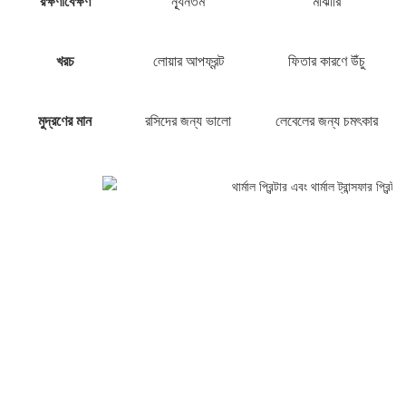
রক্ষণাবেক্ষণ
ন্যূনতম
মাঝারি
খরচ
লোয়ার আপফ্রন্ট
ফিতার কারণে উঁচু
মুদ্রণের মান
রসিদের জন্য ভালো
লেবেলের জন্য চমৎকার