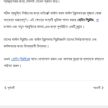
স্বাস্থ্যসেবার জন্য টেকসই লেবেল প্রদান করে।
সঠিক প্রযুক্তি নির্বাচনের জন্য ডাইরেক্ট থার্মাল বনাম থার্মাল ট্রান্সফারের সূক্ষ্মতা বোঝা
অত্যন্ত গুরুত্বপূর্ণ। এই ক্ষেত্রে অগ্রণী ভূমিকা পালন করছে
হোইন
প্রিন্টার
,
যা
গুণমান এবং নতুন প্রযুক্তির মানদণ্ডের জন্য সুপরিচিত একটি ব্র্যান্ড।
তাদের থার্মাল প্রিন্টার এবং থার্মাল ট্রান্সফার প্রিন্টারগুলি তাদের নির্ভরযোগ্যতা এবং
কর্মক্ষমতার জন্য বিশ্বব্যাপী বিশ্বস্ত।
হোইন প্রিন্টারের
সাথে যোগাযোগ করুন
এবং আপনার মুদ্রণের স্বপ্নকে বাস্তবে
আজই
পরিণত করুন।
পূর্ববর্তী
পরবর্তী