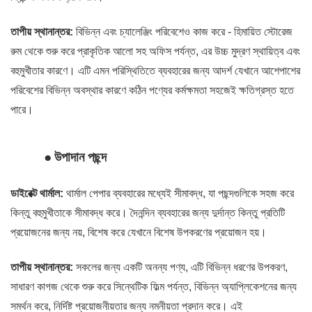
তাপীয় স্থানান্তর:
বিভিন্ন এবং চ্যালেঞ্জিং পরিবেশেও কাজ করে - হিমায়িত স্টোরেজ
রুম থেকে শুরু করে প্রাকৃতিক আলো সহ অফিস পর্যন্ত, এর উচ্চ মুদ্রণ স্থায়িত্ব এবং
বহুমুখীতার কারণে। এটি এমন পরিস্থিতিতে ব্যবহারের জন্য আদর্শ যেখানে আশেপাশের
পরিবেশের বিভিন্ন অবস্থার কারণে কঠিন পণ্যের কর্মক্ষমতা সহজেই ক্ষতিগ্রস্ত হতে
পারে।
●
উপাদান পছন্দ
ডাইরেক্ট থার্মাল:
থার্মাল পেপার ব্যবহারের মধ্যেই সীমাবদ্ধ, যা পছন্দগুলিকে সহজ করে
কিন্তু বহুমুখীতাকে সীমাবদ্ধ করে। দৈনন্দিন ব্যবহারের জন্য দুর্দান্ত কিন্তু প্রতিটি
প্রয়োজনের জন্য নয়, বিশেষ করে যেখানে বিশেষ উপকরণের প্রয়োজন হয়।
তাপীয় স্থানান্তর:
সকলের জন্য একটি অনন্য পণ্য, এটি বিভিন্ন ধরণের উপকরণ,
সাধারণ কাগজ থেকে শুরু করে সিন্থেটিক ফিল্ম পর্যন্ত, বিভিন্ন অ্যাপ্লিকেশনের জন্য
সমর্থন করে, নির্দিষ্ট প্রয়োজনীয়তার জন্য নমনীয়তা প্রদান করে। এই