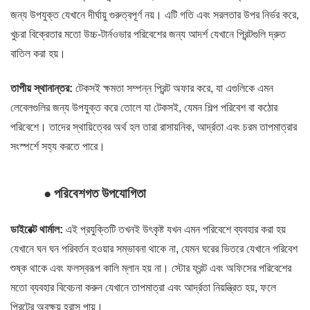
জন্য উপযুক্ত যেখানে দীর্ঘায়ু গুরুত্বপূর্ণ নয়। এটি গতি এবং সরলতার উপর নির্ভর করে,
খুচরা বিক্রেতার মতো উচ্চ-টার্নওভার পরিবেশের জন্য আদর্শ যেখানে প্রিন্টগুলি দ্রুত
বাতিল করা হয়।
তাপীয় স্থানান্তর:
টেকসই ক্ষমতা সম্পন্ন প্রিন্ট অফার করে, যা এগুলিকে এমন
লেবেলগুলির জন্য উপযুক্ত করে তোলে যা টেকসই, যেমন শিল্প পরিবেশ বা কঠোর
পরিবেশে। তাদের স্থায়িত্বের অর্থ হল তারা রাসায়নিক, আর্দ্রতা এবং চরম তাপমাত্রার
সংস্পর্শে সহ্য করতে পারে।
●
পরিবেশগত উপযোগিতা
ডাইরেক্ট থার্মাল:
এই প্রযুক্তিটি তখনই উৎকৃষ্ট যখন এমন পরিবেশে ব্যবহার করা হয়
যেখানে ঘন ঘন পরিবর্তন হওয়ার সম্ভাবনা থাকে না, যেমন ঘরের ভিতরে যেখানে পরিবেশ
শুষ্ক থাকে এবং ফলস্বরূপ কালি ম্লান হয় না। স্টোর ফ্রন্ট এবং অফিসের পরিবেশের
মতো ব্যবহার বিবেচনা করুন যেখানে তাপমাত্রা এবং আর্দ্রতা নিয়ন্ত্রিত হয়, ফলে
প্রিন্টের অবক্ষয় হ্রাস পায়।