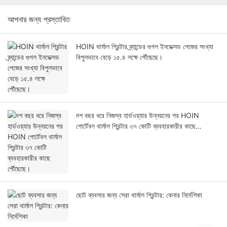
আপনার জন্য প্রস্তাবিত
HOIN থার্মাল প্রিন্টার ব্র্যান্ডের গুগল ইনডেক্সড পেজের সংখ্যা
বিপুলভাবে বেড়ে ১৫.৪ লক্ষে পৌঁছেছে।
দশ বছর ধরে নিজস্ব হার্ডওয়্যার উন্নয়নের পর HOIN
পোর্টেবল থার্মাল প্রিন্টার ৩৭ কোটি ব্যবহারকারীর কাছে
পৌঁছেছে।
ছোট ব্যবসার জন্য সেরা থার্মাল প্রিন্টার: কেনার নির্দেশিকা