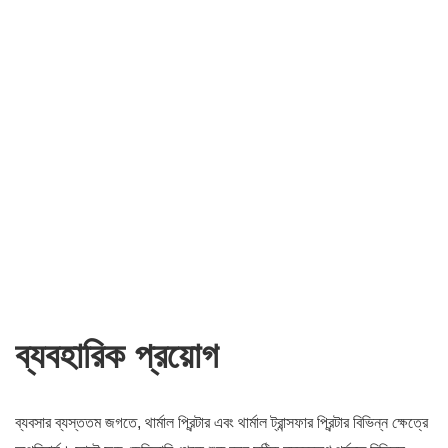
ব্যবহারিক প্রয়োগ
ব্যবসার ব্যস্ততম জগতে, থার্মাল প্রিন্টার এবং থার্মাল ট্রান্সফার প্রিন্টার বিভিন্ন ক্ষেত্রে