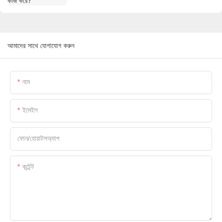
আমাদের সাথে যোগাযোগ করুন
নাম
ইমেইল
ফোন/হোয়াটসঅ্যাপ
কন্টেন্ট