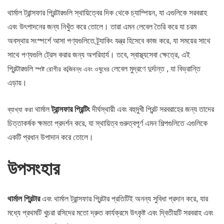
থার্মাল ট্রান্সফার প্রিন্টারগুলি স্থায়িত্বের দিক থেকে চ্যাম্পিয়ন, যা এগুলিকে সরবরাহ
এবং উৎপাদনের জন্য নিখুঁত করে তোলে। তারা এমন লেবেল তৈরি করে যা চরম
অবস্থার সংস্পর্শে আসা পণ্যগুলিতে ট্র্যাকিং যন্ত্র হিসেবে কাজ করে, যা সময়ের সাথে
সাথে পণ্যগুলি ট্রেস করার জন্য অপরিহার্য।
তবে, স্বাস্থ্যসেবা ক্ষেত্রে, এই
প্রিন্টারগুলি
লেবেল
মুদ্রণে দুর্দান্ত
, যা বিভ্রান্তি
স্পষ্ট রোগীর কব্জিবন্ধ এবং ওষুধের
এড়ায়।
থার্মাল
ট্রান্সফার প্রিন্টিং
দীর্ঘস্থায়ী এবং বহুমুখী প্রিন্ট সরবরাহের জন্য তাদের
ব্যাখ্যা করা
চিত্তাকর্ষক ক্ষমতা প্রদর্শন করে, যা স্থায়িত্ব গুরুত্বপূর্ণ এমন শিল্পগুলিতে এগুলিকে
একটি প্রধান উপাদান করে তোলে।
উপসংহার
থার্মাল প্রিন্টার
এবং থার্মাল ট্রান্সফার প্রিন্টার প্রতিটিই অনন্য সুবিধা প্রদান করে, যার
মধ্যে প্রথমটি খুচরা রসিদের মতো দ্রুত কার্যক্রমে উৎকৃষ্ট এবং দ্বিতীয়টি সরবরাহ এবং