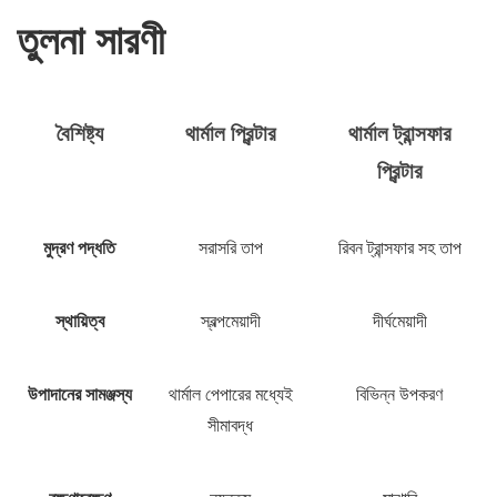
তুলনা সারণী
বৈশিষ্ট্য
থার্মাল প্রিন্টার
থার্মাল ট্রান্সফার
প্রিন্টার
মুদ্রণ পদ্ধতি
সরাসরি তাপ
রিবন ট্রান্সফার সহ তাপ
স্থায়িত্ব
স্বল্পমেয়াদী
দীর্ঘমেয়াদী
উপাদানের সামঞ্জস্য
থার্মাল পেপারের মধ্যেই
বিভিন্ন উপকরণ
সীমাবদ্ধ