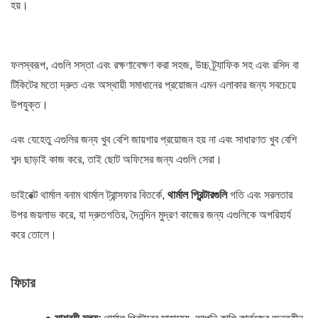
হয়।
ফলস্বরূপ, এগুলি সস্তা এবং রক্ষণাবেক্ষণ করা সহজ, উচ্চ ট্র্যাফিক সহ এবং রসিদ বা
টিকিটের মতো দ্রুত এবং অস্থায়ী সমাধানের প্রয়োজন এমন এলাকার জন্য সবচেয়ে
উপযুক্ত।
এবং যেহেতু এগুলির জন্য খুব বেশি জায়গার প্রয়োজন হয় না এবং সাধারণত খুব বেশি
শব্দ ছাড়াই কাজ করে, তাই ছোট অফিসের জন্য এগুলি সেরা।
ডাইরেক্ট থার্মাল বনাম থার্মাল ট্রান্সফার বিতর্কে,
থার্মাল প্রিন্টারগুলি
গতি এবং সরলতার
উপর জয়লাভ করে, যা দ্রুতগতির, দৈনন্দিন মুদ্রণ কাজের জন্য এগুলিকে অপরিহার্য
করে তোলে।
ফিচার