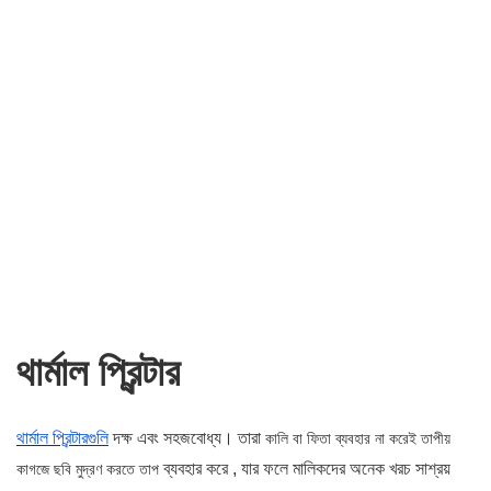
থার্মাল প্রিন্টার
থার্মাল প্রিন্টারগুলি
দক্ষ এবং সহজবোধ্য। তারা
কালি বা ফিতা ব্যবহার না করেই তাপীয়
ব্যবহার করে
, যার ফলে মালিকদের অনেক খরচ সাশ্রয়
কাগজে ছবি মুদ্রণ করতে তাপ