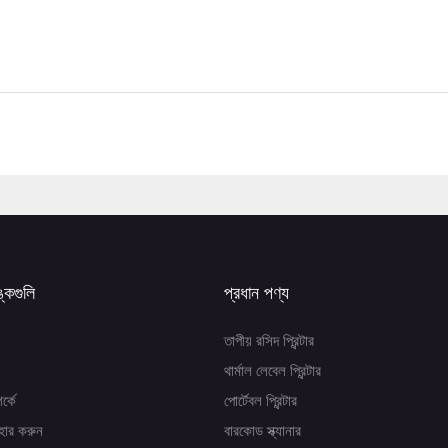
ঙ্কগুলি
প্রধান পণ্য
তাপীয় রসিদ প্রিন্টার
থার্মাল লেবেল প্রিন্টার
র্কে
পোর্টেবল প্রিন্টার
হার করুন
বারকোড স্ক্যানার