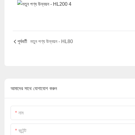
পূর্ববর্তী
নতুন পণ্য উন্নয়ন - HL80
আমাদের সাথে যোগাযোগ করুন
নাম
কন্টেন্ট