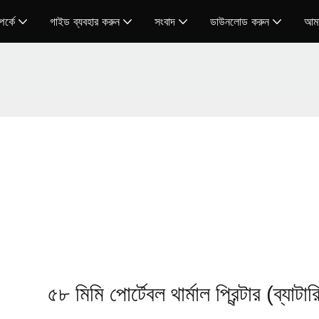
র্কে
গাইড ব্যবহার করুন
সংবাদ
ডাউনলোড করুন
আমা
৫৮ মিমি পোর্টেবল থার্মাল প্রিন্টার (ব্যাটার