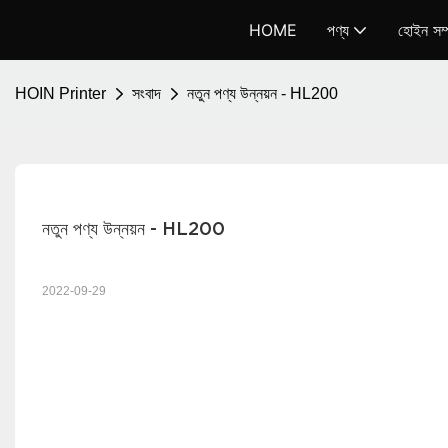
HOME
পণ্য
হোইন সম্প
HOIN Printer
সংবাদ
নতুন পণ্য উন্নয়ন - HL200
নতুন পণ্য উন্নয়ন - HL200
2022-09-29