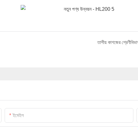
তাপীয় কাগজের শ্রেণীবিভা
ইমেইল