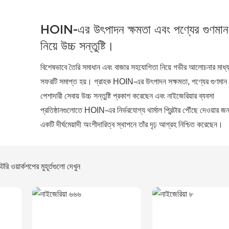
HOIN-এর উৎপাদন ক্ষমতা এবং পণ্যের গুণমান
নিয়ে উচ্চ সন্তুষ্টি।
বিশেষভাবে তৈরি সমাধান এবং বাজার সহযোগিতা নিয়ে গভীর আলোচনার মাধ্
সফরটি সমাপ্ত হয়। গ্রাহক HOIN-এর উৎপাদন সক্ষমতা, পণ্যের গুণমান
পেশাদারী সেবায় উচ্চ সন্তুষ্টি প্রকাশ করেছেন এবং নাইজেরিয়ার ব্যবসা
প্রতিষ্ঠানগুলোতে HOIN-এর নির্ভরযোগ্য থার্মাল প্রিন্টার পৌঁছে দেওয়ার জন
একটি দীর্ঘমেয়াদী অংশীদারিত্ব স্থাপনে তাঁর দৃঢ় আগ্রহ নিশ্চিত করেছেন।
টরি ওয়ার্কশপের মুহূর্তগুলো দেখুন