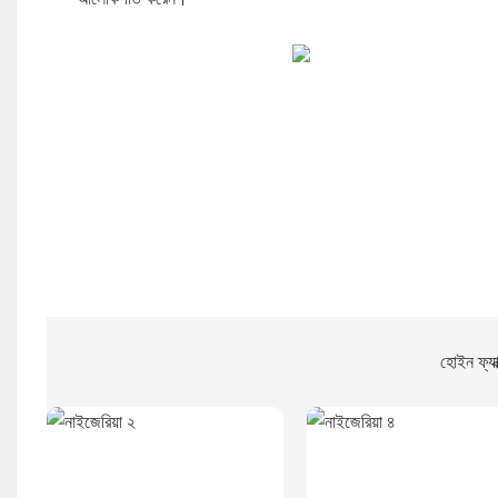
হোইন ফ্যাক্