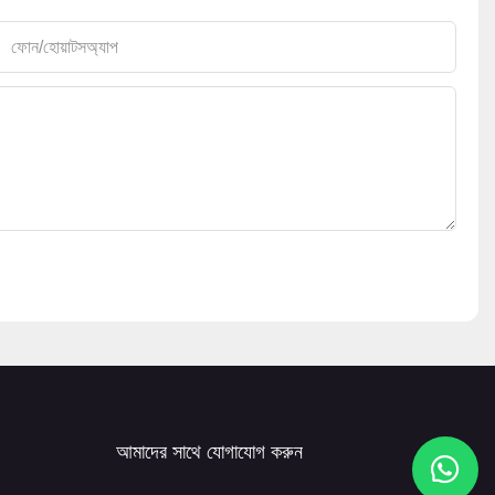
ফোন/হোয়াটসঅ্যাপ
আমাদের সাথে যোগাযোগ করুন