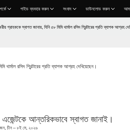
র্কে
গাইড ব্যবহার করুন
সংবাদ
ডাউনলোড করুন
আমা
় গ্রাহককে স্বাগত জানায়, যিনি ৫৮ মিমি থার্মাল রসিদ প্রিন্টারের প্রতি ব্যাপক আগ্রহ দ
 থার্মাল রসিদ প্রিন্টারের প্রতি ব্যাপক আগ্রহ দেখিয়েছেন।
 এজেন্টকে আন্তরিকভাবে স্বাগত জানাই।
েন, চীন – ৮ই মে, ২০২৬