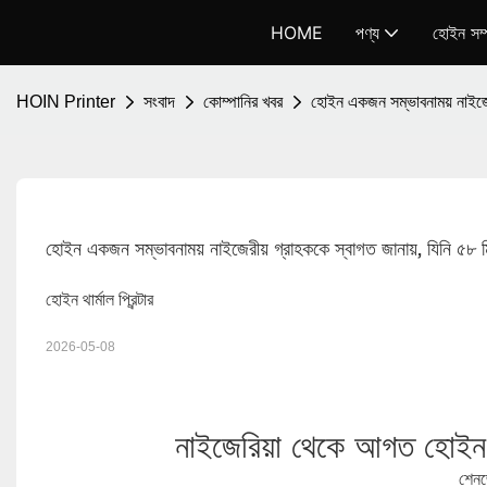
HOME
পণ্য
হোইন সম্প
HOIN Printer
সংবাদ
কোম্পানির খবর
হোইন একজন সম্ভাবনাময় নাইজেরীয
হোইন একজন সম্ভাবনাময় নাইজেরীয় গ্রাহককে স্বাগত জানায়, যিনি ৫৮ মিমি
হোইন থার্মাল প্রিন্টার
2026-05-08
নাইজেরিয়া থেকে আগত হোইন
শেনজ