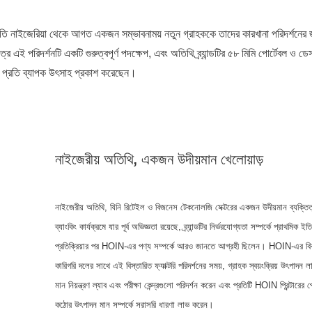
্প্রতি নাইজেরিয়া থেকে আগত একজন সম্ভাবনাময় নতুন গ্রাহককে তাদের কারখানা পরিদর্শনের 
 এই পরিদর্শনটি একটি গুরুত্বপূর্ণ পদক্ষেপ, এবং অতিথি ব্র্যান্ডটির ৫৮ মিমি পোর্টেবল ও ডেস
লোর প্রতি ব্যাপক উৎসাহ প্রকাশ করেছেন।
নাইজেরীয় অতিথি, একজন উদীয়মান খেলোয়াড়
নাইজেরীয় অতিথি, যিনি রিটেইল ও বিজনেস টেকনোলজি সেক্টরের একজন উদীয়মান ব্যক্তিত
ব্যাংকিং কার্যক্রমে যার পূর্ব অভিজ্ঞতা রয়েছে, ব্র্যান্ডটির নির্ভরযোগ্যতা সম্পর্কে প্রাথমিক ই
প্রতিক্রিয়ার পর HOIN-এর পণ্য সম্পর্কে আরও জানতে আগ্রহী ছিলেন। HOIN-এর বিক
কারিগরি দলের সাথে এই বিস্তারিত ফ্যাক্টরি পরিদর্শনের সময়, গ্রাহক স্বয়ংক্রিয় উৎপাদন 
মান নিয়ন্ত্রণ ল্যাব এবং পরীক্ষা কেন্দ্রগুলো পরিদর্শন করেন এবং প্রতিটি HOIN প্রিন্টারের 
কঠোর উৎপাদন মান সম্পর্কে সরাসরি ধারণা লাভ করেন।