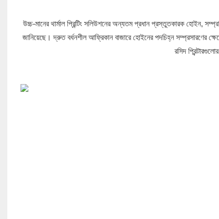
উচ্চ-মানের থার্মাল প্রিন্টিং সলিউশনের অন্যতম প্রধান প্রস্তুতকারক হোইন, সম
জানিয়েছে। দ্রুত বর্ধনশীল আফ্রিকান বাজারে হোইনের পদচিহ্ন সম্প্রসারণের ক্ষেত্রে
রসিদ প্রিন্টারগু