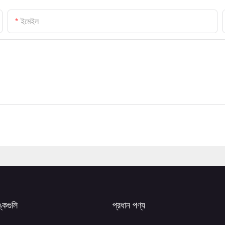
ইমেইল
ঙ্কগুলি
প্রধান পণ্য