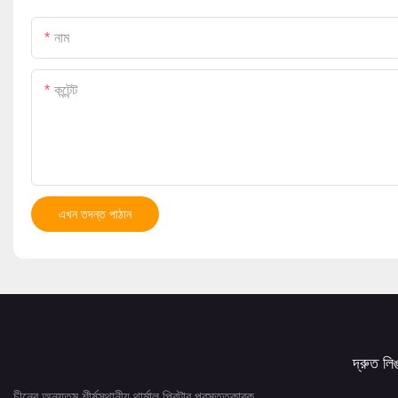
নাম
কন্টেন্ট
এখন তদন্ত পাঠান
দ্রুত লি
চীনের অন্যতম শীর্ষস্থানীয় থার্মাল প্রিন্টার প্রস্তুতকারক,