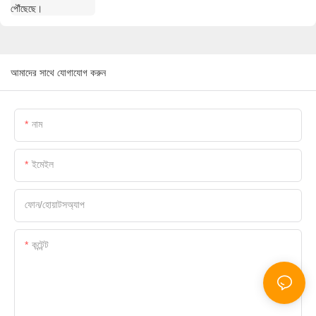
আমাদের সাথে যোগাযোগ করুন
নাম
ইমেইল
ফোন/হোয়াটসঅ্যাপ
কন্টেন্ট