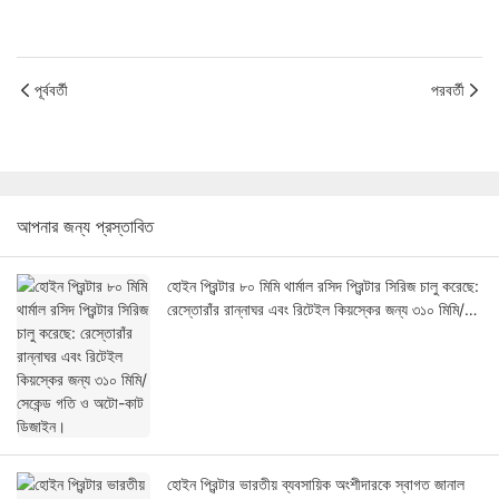
পূর্ববর্তী
পরবর্তী
আপনার জন্য প্রস্তাবিত
হোইন প্রিন্টার ৮০ মিমি থার্মাল রসিদ প্রিন্টার সিরিজ চালু করেছে:
রেস্তোরাঁর রান্নাঘর এবং রিটেইল কিয়স্কের জন্য ৩১০ মিমি/
সেকেন্ড গতি ও অটো-কাট ডিজাইন।
হোইন প্রিন্টার ভারতীয় ব্যবসায়িক অংশীদারকে স্বাগত জানাল