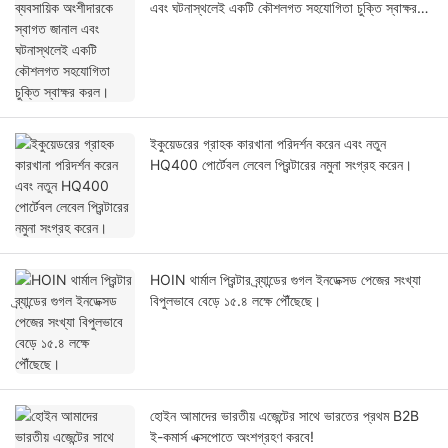
এবং ঘটনাস্থলেই একটি কৌশলগত সহযোগিতা চুক্তি স্বাক্ষর
করল।
ইকুয়েডরের গ্রাহক কারখানা পরিদর্শন করেন এবং নতুন
HQ400 পোর্টেবল লেবেল প্রিন্টারের নমুনা সংগ্রহ করেন।
HOIN থার্মাল প্রিন্টার ব্র্যান্ডের গুগল ইনডেক্সড পেজের সংখ্যা
বিপুলভাবে বেড়ে ১৫.৪ লক্ষে পৌঁছেছে।
হোইন আমাদের ভারতীয় এজেন্টের সাথে ভারতের প্রথম B2B
ই-কমার্স এক্সপোতে অংশগ্রহণ করবে!