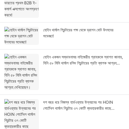
হোইন থার্মাল প্রিন্টারের পক্ষ থেকে ড্রাগন বোট উৎসবের
শুভেচ্ছা!
হোইন একজন সম্ভাবনাময় নাইজেরীয় গ্রাহককে স্বাগত জানায়,
যিনি ৫৮ মিমি থার্মাল রসিদ প্রিন্টারের প্রতি ব্যাপক আগ্রহ
দেখিয়েছেন।
দশ বছর ধরে নিজস্ব হার্ডওয়্যার উন্নয়নের পর HOIN
পোর্টেবল থার্মাল প্রিন্টার ৩৭ কোটি ব্যবহারকারীর কাছে
পৌঁছেছে।