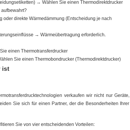
leidungsetiketten) → Wählen Sie einen Thermodirektdrucker
n aufbewahrt?
g oder direkte Wärmedämmung (Entscheidung je nach
terungseinflüsse → Wärmeübertragung erforderlich.
 Sie einen Thermotransferdrucker
Wählen Sie einen Thermobondrucker (Thermodirektdrucker)
 ist
hermotransferdrucktechnologien verkaufen wir nicht nur Geräte
den Sie sich für einen Partner, der die Besonderheiten Ihre
itieren Sie von vier entscheidenden Vorteilen: