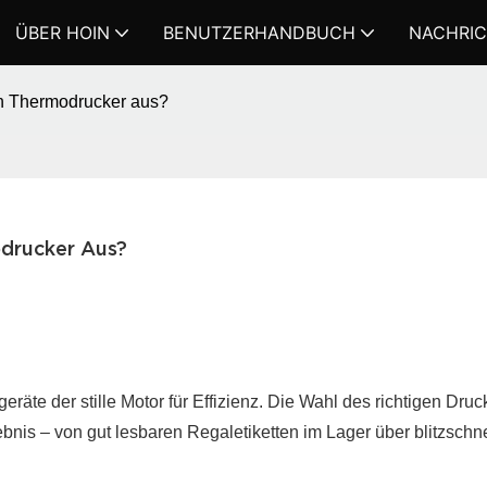
ÜBER HOIN
BENUTZERHANDBUCH
NACHRI
en Thermodrucker aus?
odrucker Aus?
räte der stille Motor für Effizienz. Die Wahl des richtigen Druc
bnis – von gut lesbaren Regaletiketten im Lager über blitzschn