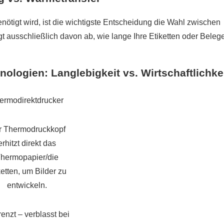
nötigt wird, ist die wichtigste Entscheidung die Wahl zwischen
 ausschließlich davon ab, wie lange Ihre Etiketten oder Belege
nologien: Langlebigkeit vs. Wirtschaftlichke
ermodirektdrucker
r Thermodruckkopf
erhitzt direkt das
hermopapier/die
ketten, um Bilder zu
entwickeln.
enzt – verblasst bei