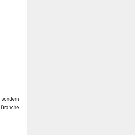
, sondern
r Branche