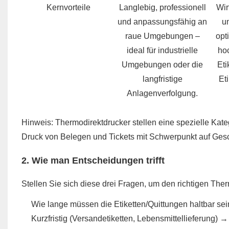
Kernvorteile
Langlebig, professionell
Wir
und anpassungsfähig an
u
raue Umgebungen –
opt
ideal für industrielle
ho
Umgebungen oder die
Eti
langfristige
Et
Anlagenverfolgung.
Hinweis: Thermodirektdrucker stellen eine spezielle Kateg
Druck von Belegen und Tickets mit Schwerpunkt auf Gesc
2. Wie man Entscheidungen trifft
Stellen Sie sich diese drei Fragen, um den richtigen The
Wie lange müssen die Etiketten/Quittungen haltbar se
Kurzfristig (Versandetiketten, Lebensmittellieferung)