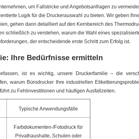
Unternehmen, um Fallstricke und Angebotsanfragen zu vermeide
ientierte Logik für die Druckerauswahl zu bieten. Wir geben Ihn
en, gehen dann detailliert auf den Kernbereich des Thermodru
 schließlich zu verstehen, warum die Wahl eines spezialisiert
forderungen, der entscheidende erste Schritt zum Erfolg ist.
e: Ihre Bedürfnisse ermitteln
efassen, ist es wichtig, unsere Druckerfamilie – die versc
fen, warum Bürodrucker Ihre industriellen Etikettierungsprobl
rt zu Fehlinvestitionen und häufigen Ausfallzeiten.
e
Typische Anwendungsfälle
Farbdokumenten-/Fotodruck für
Privathaushalte, Schulen oder