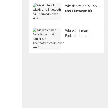
Wie richte ich WLAN
und Bluetooth für
Thermodrucker ein?
Wie wählt man
Farbbänder und
Papier für
Thermotransferdrucke
r aus?