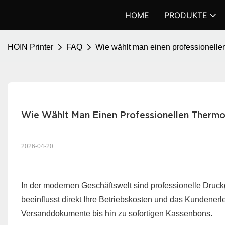
HOME
PRODUKTE
HOIN Printer
FAQ
Wie wählt man einen professionell
Wie Wählt Man Einen Professionellen Therm
2026-04-20
In der modernen Geschäftswelt sind professionelle Druckge
beeinflusst direkt Ihre Betriebskosten und das Kundenerle
Versanddokumente bis hin zu sofortigen Kassenbons.