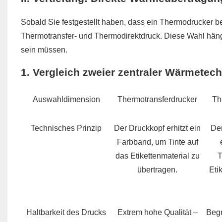
Sobald Sie festgestellt haben, dass ein Thermodrucker be
Thermotransfer- und Thermodirektdruck. Diese Wahl hängt
sein müssen.
1. Vergleich zweier zentraler Wärmetech
Auswahldimension
Thermotransferdrucker
Th
Technisches Prinzip
Der Druckkopf erhitzt ein
De
Farbband, um Tinte auf
das Etikettenmaterial zu
T
übertragen.
Eti
Haltbarkeit des Drucks
Extrem hohe Qualität –
Begr