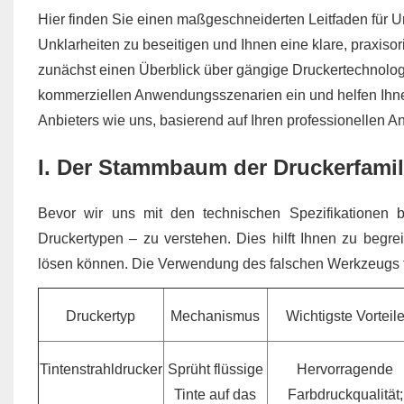
Hier finden Sie einen maßgeschneiderten Leitfaden für 
Unklarheiten zu beseitigen und Ihnen eine klare, praxisor
zunächst einen Überblick über gängige Druckertechnologi
kommerziellen Anwendungsszenarien ein und helfen Ihnen
Anbieters wie uns, basierend auf Ihren professionellen An
I. Der Stammbaum der Druckerfamili
Bevor wir uns mit den technischen Spezifikationen b
Druckertypen – zu verstehen. Dies hilft Ihnen zu begrei
lösen können. Die Verwendung des falschen Werkzeugs füh
Druckertyp
Mechanismus
Wichtigste Vorteil
Tintenstrahldrucker
Sprüht flüssige
Hervorragende
Tinte auf das
Farbdruckqualität;