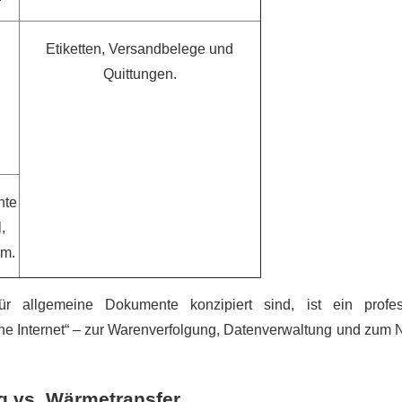
Etiketten, Versandbelege und
Quittungen.
nte
,
rm.
r allgemeine Dokumente konzipiert sind, ist ein profess
he Internet“ – zur Warenverfolgung, Datenverwaltung und zum
ng vs. Wärmetransfer