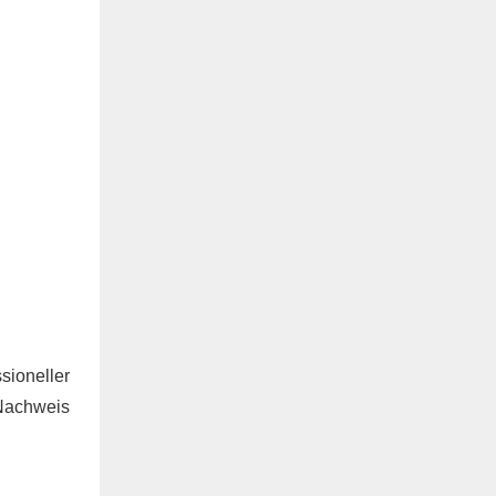
ioneller
 Nachweis