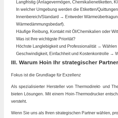
Langfristig (Anlagevermögen, Chemikalienetiketten, K
In welcher Umgebung werden die Etiketten/Quittunge
Innenbereich/Standard → Entweder Wärmeübertragun
Wärmedämmungsbedarf).
Häufige Reibung, Kontakt mit Öl/Chemikalien oder Wit
Was ist Ihre wichtigste Priorität?
Höchste Langlebigkeit und Professionalität → Wählen
Geschwindigkeit, Einfachheit und Kostenkontrolle → 
III. Warum Hoin Ihr strategischer Partner
Fokus ist die Grundlage für Exzellenz
Als spezialisierter Hersteller von Thermodirekt- und T
bieten Lösungen. Mit einem Hoin-Thermodrucker entschei
versteht.
Wenn Sie uns als Ihren strategischen Partner wählen, prof