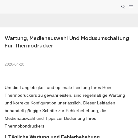
Wartung, Medienauswahl Und Modusumschaltung 
Für Thermodrucker
2026-04-20
Um die Langlebigkeit und optimale Leistung Ihres Hoin-
Thermodruckers zu gewährleisten, sind regelmäßige Wartung
und korrekte Konfiguration unerlässlich. Dieser Leitfaden
behandelt gängige Schritte zur Fehlerbehebung, die
Medienauswahl und Tipps zur Bedienung Ihres
Thermobondruckers.
I. Tägliche Wartung und Fehlerbehebung