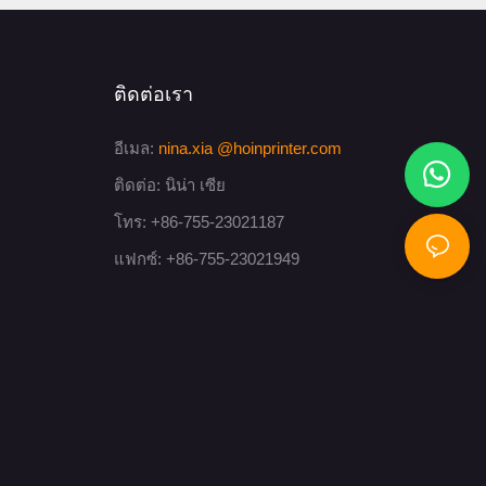
ติดต่อเรา
อีเมล:
nina.xia
@hoinprinter.com
ติดต่อ: นิน่า เซีย
โทร: +86-755-23021187
แฟกซ์: +86-755-23021949