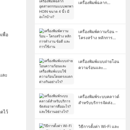
เครื่องพิมพ์ฉลาก
อุตสาหกรรมแบบพกพา
HOIN ขนาด 4 นิ้ว มี
อะไรบ้าง?
เครื่องพิมพ์ความร้อน –
พื่อ
โครงสร้าง หลักการ
ทำงาน ข้อดี และการใช้
งาน
เครื่องพิมพ์แบบถ่ายโอน
ความร้อนและ
เครื่องพิมพ์แบบใช้ความ
บและ
ร้อนโดยตรงแตกต่างกัน
อย่างไร?
เครื่องพิมพ์ระบบคลาวด์
สำหรับบริการจัดส่ง
อาหารคืออะไร? และใช้
ดไว้
งานอย่างไร?
วิธีการตั้งค่า Wi-Fi และ