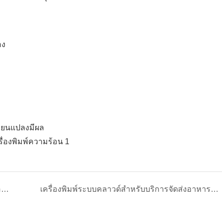
อง
ลี่ยนแปลงมีผล
วิธีการตั้งค่า Wi-Fi และ Bluetooth สำหรับเครื่องพิมพ์ความร้อน?
เครื่องพิมพ์ระบบคลาวด์สำหรับบริการจัดส่งอาหารคืออะไร? และใช้งานอย่างไร?