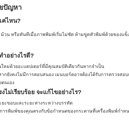
ไขปัญหา
แค่ไหน?
หรือทันทีเมื่อภาพพิมพ์เริ่มไม่ชัด ห้ามขูดหัวพิมพ์ด้วยของแข็งเ
รทำอย่างไรดี?
หม่ด้วยอะแดปเตอร์ที่มีคุณสมบัติเดียวกันหากจำเป็น
้ว หากยังคงไม่มีการตอบสนอง เมนบอร์ดอาจต้องได้รับการตรวจสอ
วยตนเอง
รงไม่เรียบร้อย จะแก้ไขอย่างไร?
ับระยะขอบและระยะห่างระหว่างบรรทัด
์การพิมพ์ของคุณตรงกับข้อกำหนดของกระดาษที่เครื่องพิมพ์กำหน