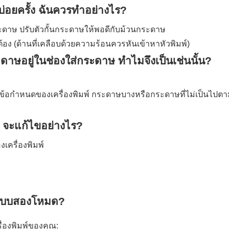
บ่อยครั้ง ฉันควรทำอย่างไร?
ดาษ ปรับตัวกั้นกระดาษให้พอดีกับม้วนกระดาษ
อง (ด้านที่เคลือบด้วยความร้อนควรหันเข้าหาหัวพิมพ์)
ะดาษอยู่ในช่องใส่กระดาษ ทำไมจึงเป็นเช่นนั้น?
้อกำหนดของเครื่องพิมพ์ กระดาษบางหรือกระดาษที่ไม่เป็นไปต
 จะแก้ไขอย่างไร?
ครื่องพิมพ์
อนแบบสองโหมด?
รื่องพิมพ์ของคุณ: