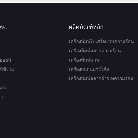
่วน
ผลิตภัณฑ์หลัก
เครื่องพิมพ์ใบเสร็จแบบความร้อน
เครื่องพิมพ์ฉลากความร้อน
บฮอยน์
เครื่องพิมพ์พกพา
ารใช้งาน
เครื่องสแกนบาร์โค้ด
เครื่องพิมพ์ฉลากถ่ายเทความร้อน
หลด
รา