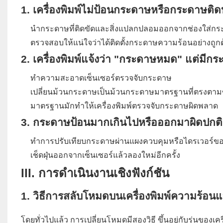
1. เครื่องพิมพ์ไม่ป้อนกระดาษหรือกระดาษติด
นำกระดาษที่ติดขัดและสิ่งแปลกปลอมออกจากช่องใส่กระ
ตรวจสอบให้แน่ใจว่าได้ติดตั้งกระดาษความร้อนอย่างถูกต้
2. เครื่องพิมพ์แจ้งว่า "กระดาษหมด" แต่มีกร
ทำความสะอาดเซ็นเซอร์ตรวจจับกระดาษ
เปลี่ยนม้วนกระดาษเป็นม้วนกระดาษมาตรฐานที่ตรงตามข
มาตรฐานมักทำให้เครื่องพิมพ์ตรวจจับกระดาษผิดพลาด
3. กระดาษป้อนมากเกินไปหรือออกมาผิดปกติ
ทำการปรับเทียบกระดาษผ่านแผงควบคุมหรือไดรเวอร์ของเ
เช็ดฝุ่นออกจากเซ็นเซอร์แล้วลองใหม่อีกครั้ง
III. การดำเนินงานเชิงฟังก์ชัน
1. วิธีการสลับโหมดบนเครื่องพิมพ์ความร้
โดยทั่วไปแล้ว การเปลี่ยนโหมดมีสองวิธี ขึ้นอยู่กับรุ่นของเค