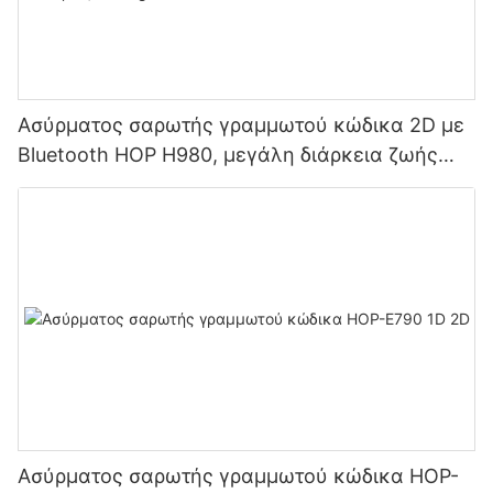
Ασύρματος σαρωτής γραμμωτού κώδικα 2D με
Bluetooth HOP H980, μεγάλη διάρκεια ζωής
μπαταρίας 2800mAh για αποθήκες και logistics
Ασύρματος σαρωτής γραμμωτού κώδικα HOP-