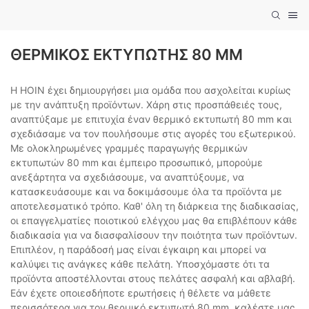
ΘΕΡΜΙΚΌΣ ΕΚΤΥΠΩΤΉΣ 80 MM
Η HOIN έχει δημιουργήσει μια ομάδα που ασχολείται κυρίως
με την ανάπτυξη προϊόντων. Χάρη στις προσπάθειές τους,
αναπτύξαμε με επιτυχία έναν θερμικό εκτυπωτή 80 mm και
σχεδιάσαμε να τον πουλήσουμε στις αγορές του εξωτερικού.
Με ολοκληρωμένες γραμμές παραγωγής θερμικών
εκτυπωτών 80 mm και έμπειρο προσωπικό, μπορούμε
ανεξάρτητα να σχεδιάσουμε, να αναπτύξουμε, να
κατασκευάσουμε και να δοκιμάσουμε όλα τα προϊόντα με
αποτελεσματικό τρόπο. Καθ' όλη τη διάρκεια της διαδικασίας,
οι επαγγελματίες ποιοτικού ελέγχου μας θα επιβλέπουν κάθε
διαδικασία για να διασφαλίσουν την ποιότητα των προϊόντων.
Επιπλέον, η παράδοσή μας είναι έγκαιρη και μπορεί να
καλύψει τις ανάγκες κάθε πελάτη. Υποσχόμαστε ότι τα
προϊόντα αποστέλλονται στους πελάτες ασφαλή και αβλαβή.
Εάν έχετε οποιεσδήποτε ερωτήσεις ή θέλετε να μάθετε
περισσότερα για τον θερμικό εκτυπωτή 80 mm, καλέστε μας