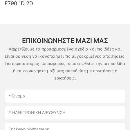
E790 1D 2D
ΕΠΙΚΟΙΝΩΝΉΣΤΕ ΜΑΖΊ ΜΑΣ
Χαιρετίζουμε τα προσαρμοσμένα σχέδια και τις ιδέες και
είναι σε θέση να ικανοποιήσει τις συγκεκριμένες απαιτήσεις.
Για περισσότερες πληροφορίες, επισκεφθείτε την ιστοσελίδα
ή επικοινωνήστε μαζί μας απευθείας με ερωτήσεις ή
ερωτήσεις.
Όνομα
ΗΛΕΚΤΡΟΝΙΚΗ ΔΙΕΥΘΥΝΣΗ
Τηλέφωνο/whatsapp