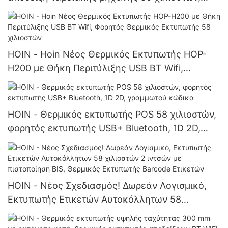
θερμικός εκτυπωτής HOP-E802 80 χιλιοστών
για επιτραπέζιους υπολογιστές
HOIN - Hoin Νέος Θερμικός Εκτυπωτής HOP-
H200 με Θήκη Περιτύλιξης USB BT Wifi,
Φορητός Θερμικός Εκτυπωτής 58 χιλιοστών
HOIN - Θερμικός εκτυπωτής POS 58 χιλιοστών,
φορητός εκτυπωτής USB+ Bluetooth, 1D 2D,
γραμμωτού κώδικα
HOIN - Νέος Σχεδιασμός! Δωρεάν Λογισμικό,
Εκτυπωτής Ετικετών Αυτοκόλλητων 58
χιλιοστών 2 ιντσών με πιστοποίηση BIS,
Θερμικός Εκτυπωτής Barcode Ετικετών