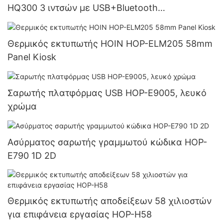
HQ300 3 ιντσών με USB+Bluetooth
Προμηθευτής
Θερμικός εκτυπωτής HOIN HOP-ELM205 58mm
Panel Kiosk
Σαρωτής πλατφόρμας USB HOP-E9005, λευκό
χρώμα
Ασύρματος σαρωτής γραμμωτού κώδικα HOP-
E790 1D 2D
Θερμικός εκτυπωτής αποδείξεων 58 χιλιοστών
για επιφάνεια εργασίας HOP-H58