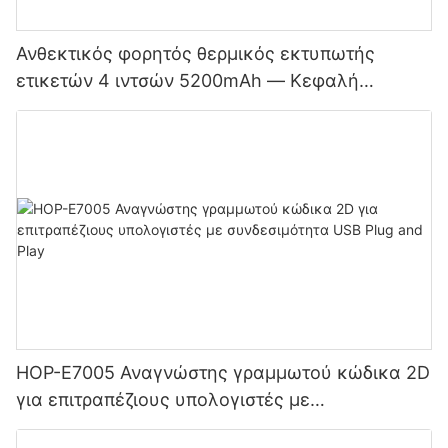
Ανθεκτικός φορητός θερμικός εκτυπωτής
ετικετών 4 ιντσών 5200mAh — Κεφαλή
εκτύπωσης διπλής λειτουργίας για ετικέτες και
αποδείξεις Bluetooth στην Ιαπωνία
HOP-E7005 Αναγνώστης γραμμωτού κώδικα 2D
για επιτραπέζιους υπολογιστές με
συνδεσιμότητα USB Plug and Play