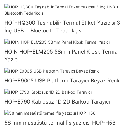
HOP-HQ300 Taşınabilir Termal Etiket Yazıcısı 3
İnç USB + Bluetooth Tedarikçisi
HOIN HOP-ELM205 58mm Panel Kiosk Termal
Yazıcı
HOP-E9005 USB Platform Tarayıcı Beyaz Renk
HOP-E790 Kablosuz 1D 2D Barkod Tarayıcı
58 mm masaüstü termal fiş yazıcısı HOP-H58