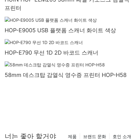
프린터
HOP-E9005 USB 플랫폼 스캐너 화이트 색상
HOP-E790 무선 1D 2D 바코드 스캐너
58mm 데스크탑 감열식 영수증 프린터 HOP-H58
너는 좋아 할거야
제품
브랜드 문화
호인 소개