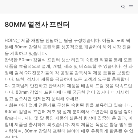
80MM 열전사 프린터
HOIN은 제품 개발을 전담하는 팀을 구성했습니다. 이들의 노력 덕
분에 80mm 감열식 프린터를 성공적으로 개발하여 해외 시장 진출
을 계획하고 있습니다.
완벽한 80mm 감열식 프린터 생산 라인과 숙련된 직원을 통해 모든
제품을 효율적으로 설계, 개발, 제조 및 테스트할 수 있습니다. 전 과
정에 걸쳐 QC 전문가들이 각 공정을 감독하여 제품 품질을 보장합
니다. 또한, 적시에 제품을 공급하여 모든 고객의 요구를 충족합니
다. 고객님께 안전하고 완벽하게 제품을 배송해 드릴 것을 약속드립
니다. 80mm 감열식 프린터에 대해 궁금한 점이 있거나 더 자세히
알고 싶으시면 언제든지 문의해 주세요.
저희는 여러 업계 전문가로 구성된 숙련된 팀을 보유하고 있습니다.
80mm 감열식 프린터 제조 및 설계 분야에서 수년간의 경험을 쌓아
왔습니다. 지난 몇 달 동안 제품의 실용성 향상에 집중해 온 결과, 마
침내 제품을 출시하게 되었습니다. 저희 제품은 폭넓은 활용 범위를
자랑하며, 80mm 감열식 프린터 분야에 매우 유용하게 활용될 수 있
습니다.