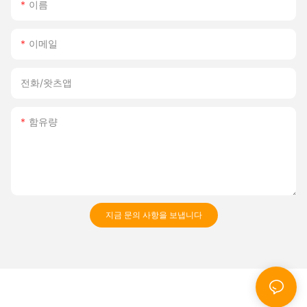
이름
이메일
전화/왓츠앱
함유량
지금 문의 사항을 보냅니다