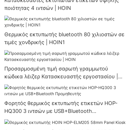
Κατασκευαστές εκτυπωτών ετικετών υψηλής
ποιότητας 4 ιντσών | HOIN
Θερμικός εκτυπωτής bluetooth 80 χιλιοστών σε
τιμές χονδρικής | HOIN1
Προσαρμοσμένη τιμή σαρωτή γραμμωτού
κώδικα λέιζερ Κατασκευαστής εργοστασίου |
HOIN
Φορητός θερμικός εκτυπωτής ετικετών HOP-
HQ300 3 ιντσών με USB+Bluetooth
Προμηθευτής