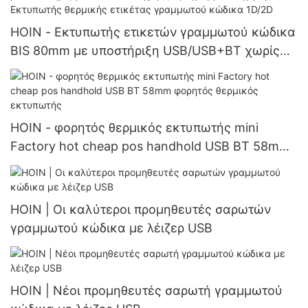
HOIN - Εκτυπωτής ετικετών γραμμωτού κώδικα
BIS 80mm με υποστήριξη USB/USB+BT χωρίς
πρόγραμμα οδήγησης Εκτυπωτής θερμικής
ετικέτας γραμμωτού κώδικα 1D/2D
HOIN - φορητός θερμικός εκτυπωτής mini
Factory hot cheap pos handhold USB BT 58mm
φορητός θερμικός εκτυπωτής
HOIN | Οι καλύτεροι προμηθευτές σαρωτών
γραμμωτού κώδικα με λέιζερ USB
HOIN | Νέοι προμηθευτές σαρωτή γραμμωτού