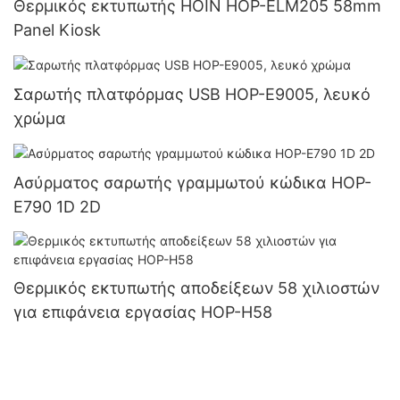
Θερμικός εκτυπωτής HOIN HOP-ELM205 58mm
Panel Kiosk
Σαρωτής πλατφόρμας USB HOP-E9005, λευκό
χρώμα
Ασύρματος σαρωτής γραμμωτού κώδικα HOP-
E790 1D 2D
Θερμικός εκτυπωτής αποδείξεων 58 χιλιοστών
για επιφάνεια εργασίας HOP-H58