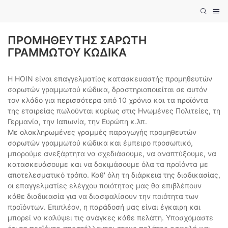
ΠΡΟΜΗΘΕΥΤΉΣ ΣΑΡΩΤΉ
ΓΡΑΜΜΩΤΟΎ ΚΏΔΙΚΑ
Η HOIN είναι επαγγελματίας κατασκευαστής προμηθευτών
σαρωτών γραμμωτού κώδικα, δραστηριοποιείται σε αυτόν
τον κλάδο για περισσότερα από 10 χρόνια και τα προϊόντα
της εταιρείας πωλούνται κυρίως στις Ηνωμένες Πολιτείες, τη
Γερμανία, την Ιαπωνία, την Ευρώπη κ.λπ.
Με ολοκληρωμένες γραμμές παραγωγής προμηθευτών
σαρωτών γραμμωτού κώδικα και έμπειρο προσωπικό,
μπορούμε ανεξάρτητα να σχεδιάσουμε, να αναπτύξουμε, να
κατασκευάσουμε και να δοκιμάσουμε όλα τα προϊόντα με
αποτελεσματικό τρόπο. Καθ' όλη τη διάρκεια της διαδικασίας,
οι επαγγελματίες ελέγχου ποιότητας μας θα επιβλέπουν
κάθε διαδικασία για να διασφαλίσουν την ποιότητα των
προϊόντων. Επιπλέον, η παράδοσή μας είναι έγκαιρη και
μπορεί να καλύψει τις ανάγκες κάθε πελάτη. Υποσχόμαστε