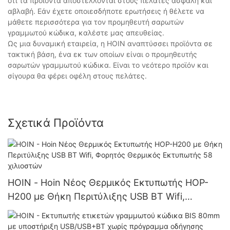
ότι τα προϊόντα αποστέλλονται στους πελάτες ασφαλή και
αβλαβή. Εάν έχετε οποιεσδήποτε ερωτήσεις ή θέλετε να
μάθετε περισσότερα για τον προμηθευτή σαρωτών
γραμμωτού κώδικα, καλέστε μας απευθείας.
Ως μια δυναμική εταιρεία, η HOIN αναπτύσσει προϊόντα σε
τακτική βάση, ένα εκ των οποίων είναι ο προμηθευτής
σαρωτών γραμμωτού κώδικα. Είναι το νεότερο προϊόν και
σίγουρα θα φέρει οφέλη στους πελάτες.
Σχετικά Προϊόντα
HOIN - Hoin Νέος Θερμικός Εκτυπωτής HOP-
H200 με Θήκη Περιτύλιξης USB BT Wifi,
Φορητός Θερμικός Εκτυπωτής 58 χιλιοστών