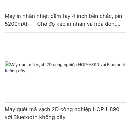
Máy in nhãn nhiệt cầm tay 4 inch bền chắc, pin
5200mAh — Chế độ kép in nhãn và hóa đơn,
Bluetooth, đầu in Nhật Bản.
Máy quét mã vạch 2D công nghiệp HOP-H890
với Bluetooth không dây