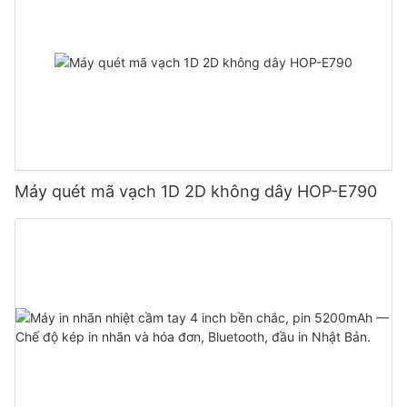
Máy quét mã vạch 1D 2D không dây HOP-E790