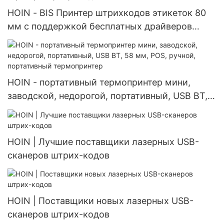
HOIN - BIS Принтер штрихкодов этикеток 80
мм с поддержкой бесплатных драйверов
USB/USB+BT Термопринтер штрихкодов 1D/2D
HOIN - портативный термопринтер мини,
заводской, недорогой, портативный, USB BT,
58 мм, POS, ручной, портативный
термопринтер
HOIN | Лучшие поставщики лазерных USB-
сканеров штрих-кодов
HOIN | Поставщики новых лазерных USB-
сканеров штрих-кодов