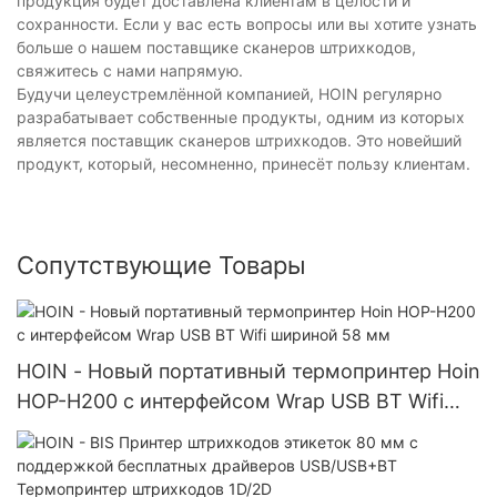
продукция будет доставлена ​​клиентам в целости и
сохранности. Если у вас есть вопросы или вы хотите узнать
больше о нашем поставщике сканеров штрихкодов,
свяжитесь с нами напрямую.
Будучи целеустремлённой компанией, HOIN регулярно
разрабатывает собственные продукты, одним из которых
является поставщик сканеров штрихкодов. Это новейший
продукт, который, несомненно, принесёт пользу клиентам.
Сопутствующие Товары
HOIN - Новый портативный термопринтер Hoin
HOP-H200 с интерфейсом Wrap USB BT Wifi
шириной 58 мм