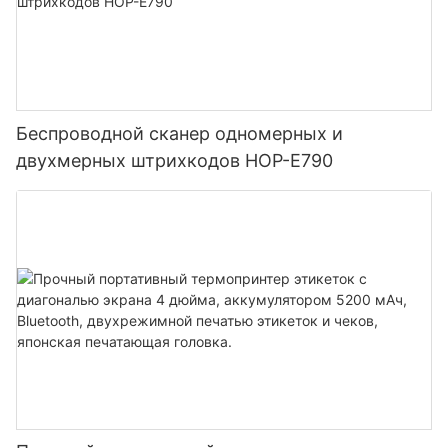
Беспроводной сканер одномерных и
двухмерных штрихкодов HOP-E790