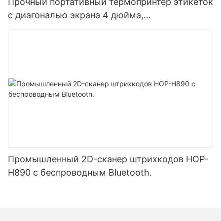
Прочный портативный термопринтер этикеток
с диагональю экрана 4 дюйма,
аккумулятором 5200 мАч, Bluetooth,
двухрежимной печатью этикеток и чеков,
японская печатающая головка.
Промышленный 2D-сканер штрихкодов HOP-
H890 с беспроводным Bluetooth.