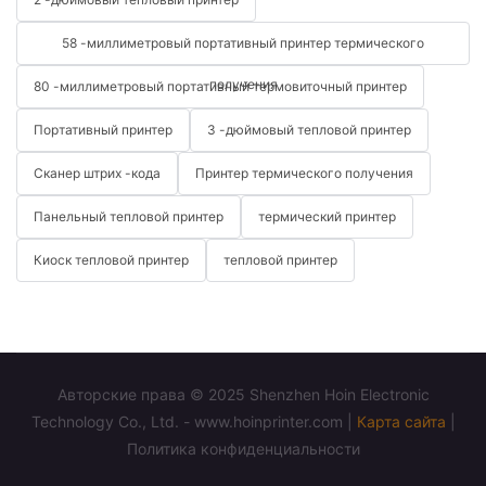
58 -миллиметровый портативный принтер термического
получения
80 -миллиметровый портативный термовиточный принтер
Портативный принтер
3 -дюймовый тепловой принтер
Сканер штрих -кода
Принтер термического получения
Панельный тепловой принтер
термический принтер
Киоск тепловой принтер
тепловой принтер
Авторские права © 2025 Shenzhen Hoin Electronic
Technology Co., Ltd. - www.hoinprinter.com |
Карта сайта
|
Политика конфиденциальности