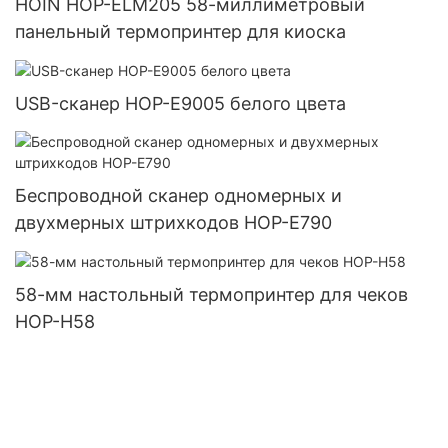
HOIN HOP-ELM205 58-миллиметровый
панельный термопринтер для киоска
USB-сканер HOP-E9005 белого цвета
Беспроводной сканер одномерных и
двухмерных штрихкодов HOP-E790
58-мм настольный термопринтер для чеков
HOP-H58