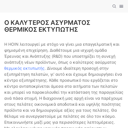
Ο ΚΑΛΎΤΕΡΟΣ ΑΣΎΡΜΑΤΟΣ
ΘΕΡΜΙΚΌΣ ΕΚΤΥΠΩΤΉΣ
Η HOIN λειτουργεί με στόχο να γίνει μια επαγγελματική και
φημισμένη επιχείρηση. Διαθέτουμε μια ισχυρή ομάδα
Έρευνας και Ανάπτυξης (R&D) που υποστηρίζει τη συνεχή
ανάπτυξη νέων προϊόντων, όπως ο καλύτερος ασύρματος
θερμικός εκτυπωτής
. Δίνουμε ιδιαίτερη προσοχή στην
εξυπηρέτηση πελατών, γι' αυτό και έχουμε δημιουργήσει ένα
κέντρο εξυπηρέτησης. Κάθε προσωπικό που εργάζεται στο
κέντρο ανταποκρίνεται άμεσα στα αιτήματα των πελατών
και μπορεί να παρακολουθεί την κατάσταση της παραγγελίας
ανά πάσα στιγμή. Η διαχρονική μας αρχή είναι να παρέχουμε
στους πελάτες οικονομικά αποδοτικά και υψηλής ποιότητας
προϊόντα και να δημιουργούμε αξίες για τους πελάτες. Θα
θέλαμε να συνεργαστούμε με πελάτες σε όλο τον κόσμο.
Επικοινωνήστε μαζί μας για περισσότερες λεπτομέρειες.