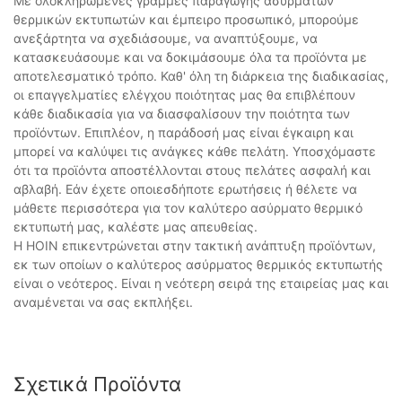
Με ολοκληρωμένες γραμμές παραγωγής ασύρματων
θερμικών εκτυπωτών και έμπειρο προσωπικό, μπορούμε
ανεξάρτητα να σχεδιάσουμε, να αναπτύξουμε, να
κατασκευάσουμε και να δοκιμάσουμε όλα τα προϊόντα με
αποτελεσματικό τρόπο. Καθ' όλη τη διάρκεια της διαδικασίας,
οι επαγγελματίες ελέγχου ποιότητας μας θα επιβλέπουν
κάθε διαδικασία για να διασφαλίσουν την ποιότητα των
προϊόντων. Επιπλέον, η παράδοσή μας είναι έγκαιρη και
μπορεί να καλύψει τις ανάγκες κάθε πελάτη. Υποσχόμαστε
ότι τα προϊόντα αποστέλλονται στους πελάτες ασφαλή και
αβλαβή. Εάν έχετε οποιεσδήποτε ερωτήσεις ή θέλετε να
μάθετε περισσότερα για τον καλύτερο ασύρματο θερμικό
εκτυπωτή μας, καλέστε μας απευθείας.
Η HOIN επικεντρώνεται στην τακτική ανάπτυξη προϊόντων,
εκ των οποίων ο καλύτερος ασύρματος θερμικός εκτυπωτής
είναι ο νεότερος. Είναι η νεότερη σειρά της εταιρείας μας και
αναμένεται να σας εκπλήξει.
Σχετικά Προϊόντα