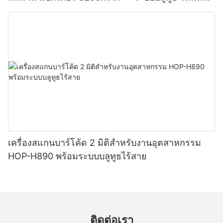
สำหรับพิมพ์ฉลากและใบเสร็จ หัวพิมพ์จากญี่ปุ่น
เครื่องสแกนบาร์โค้ด 2 มิติสำหรับงานอุตสาหกรรม
HOP-H890 พร้อมระบบบลูทูธไร้สาย
ติดต่อเรา