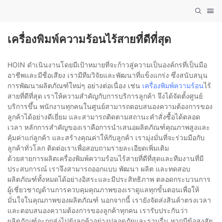
เครื่องพิมพ์ความร้อนไร้สายที่ดีที่สุด
HOIN ดำเนินงานโดยมีเป้าหมายที่จะก้าวสู่ความเป็นองค์กรที่เป็นมือ
อาชีพและมีชื่อเสียง เรามีทีมวิจัยและพัฒนาที่แข็งแกร่ง ซึ่งสนับสนุน
การพัฒนาผลิตภัณฑ์ใหม่ๆ อย่างต่อเนื่อง เช่น
เครื่องพิมพ์ความร้อน
ไร้
สายที่ดีที่สุด เราให้ความสำคัญกับการบริการลูกค้า จึงได้จัดตั้งศูนย์
บริการขึ้น พนักงานทุกคนในศูนย์สามารถตอบสนองความต้องการของ
ลูกค้าได้อย่างดีเยี่ยม และสามารถติดตามสถานะคำสั่งซื้อได้ตลอด
เวลา หลักการสำคัญของเราคือการนำเสนอผลิตภัณฑ์คุณภาพสูงและ
คุ้มค่าแก่ลูกค้า และสร้างคุณค่าให้กับลูกค้า เรามุ่งมั่นที่จะร่วมมือกับ
ลูกค้าทั่วโลก ติดต่อเราเพื่อสอบถามรายละเอียดเพิ่มเติม
ด้วยสายการผลิตเครื่องพิมพ์ความร้อนไร้สายที่ดีที่สุดและทีมงานที่มี
ประสบการณ์ เราจึงสามารถออกแบบ พัฒนา ผลิต และทดสอบ
ผลิตภัณฑ์ทั้งหมดได้อย่างอิสระและมีประสิทธิภาพ ตลอดกระบวนการ
ผู้เชี่ยวชาญด้านการควบคุมคุณภาพของเราดูแลทุกขั้นตอนเพื่อให้
มั่นใจในคุณภาพของผลิตภัณฑ์ นอกจากนี้ เรายังจัดส่งสินค้าตรงเวลา
และตอบสนองความต้องการของลูกค้าทุกคน เรารับประกันว่า
ผลิตภัณฑ์จะถูกส่งไปยังลูกค้าอย่างปลอดภัยและราบรื่น หากมีข้อสงสัย