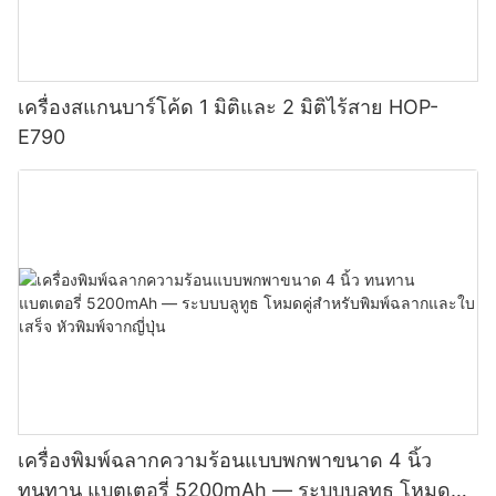
เครื่องสแกนบาร์โค้ด 1 มิติและ 2 มิติไร้สาย HOP-
E790
เครื่องพิมพ์ฉลากความร้อนแบบพกพาขนาด 4 นิ้ว
ทนทาน แบตเตอรี่ 5200mAh — ระบบบลูทูธ โหมดคู่