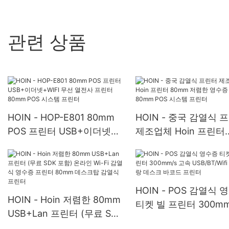
관련 상품
HOIN - HOP-E801 80mm
HOIN - 중국 감열식 
POS 프린터 USB+이더넷
제조업체 Hoin 프린터
+WIFI 무선 열전사 프린터
80mm 저렴한 영수증
80mm POS 시스템 프린터
터 80mm POS 시스템
터
HOIN - POS 감열식 
HOIN - Hoin 저렴한 80mm
티켓 빌 프린터 300mm
USB+Lan 프린터 (무료 SDK
속 USB/BT/Wifi 레스
포함) 온라인 Wi-Fi 감열식