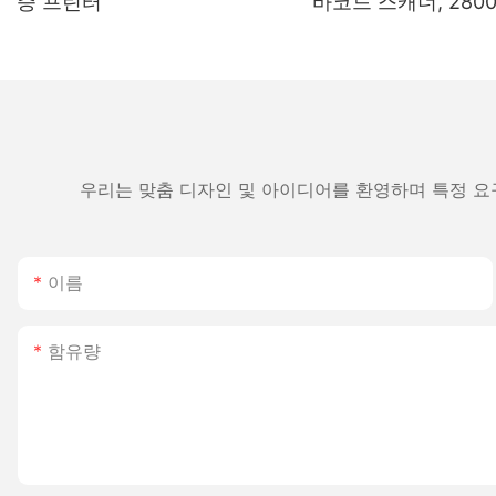
증 프린터
바코드 스캐너, 2800
용량 배터리 탑재, 창
류 분야에 적합
우리는 맞춤 디자인 및 아이디어를 환영하며 특정 요
이름
함유량