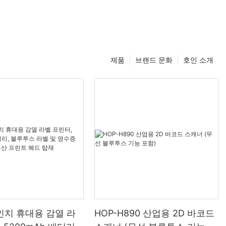
제품
브랜드 문화
호인 소개
인치 휴대용 감열 라
HOP-H890 산업용 2D 바코드