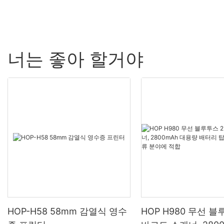
너는 좋아 할거야
HOP-H58 58mm 감열식 영수
HOP H980 무선 블