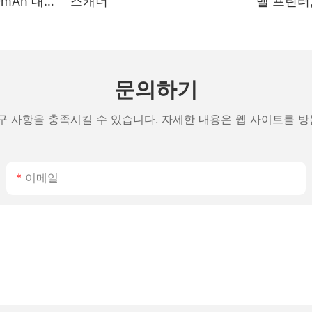
mAh 대
스캐너
벨 프린터,
고 및 물
블루투스 
모드, 일
문의하기
구 사항을 충족시킬 수 있습니다. 자세한 내용은 웹 사이트를 
이메일