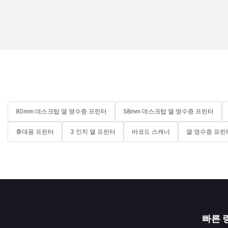
80mm 데스크탑 열 영수증 프린터
58mm 데스크탑 열 영수증 프린터
휴대용 프린터
3 인치 열 프린터
바코드 스캐너
열 영수증 프린
빠른 