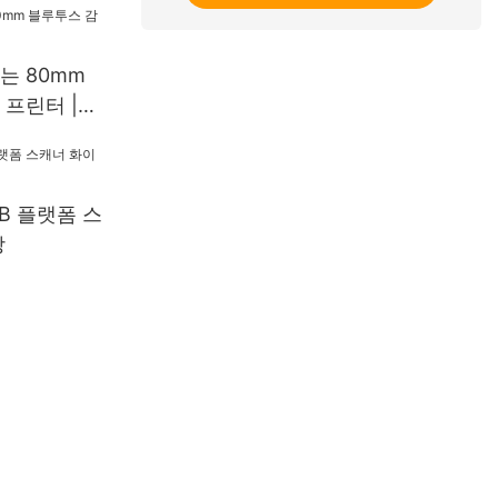
는 80mm
프린터 |
SB 플랫폼 스
상