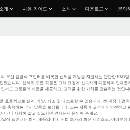
 소개
사용 가이드
소식
다운로드
문의
고의 무선 감열식 프린터를 비롯한 신제품 개발을 지원하는 탄탄한 R&D팀
설립했습니다. 센터의 모든 직원은 고객 요청에 신속하게 대응하며 언제든
이면서도 고품질의 제품을 제공하고, 고객을 위한 가치를 창출하는 것입니다
 효율적으로 설계, 개발, 제조 및 테스트할 수 있습니다. 전 과정에 걸쳐
요구를 충족하는 적시 납품을 보장합니다. 모든 제품이 고객에게 안전하고
거나 더 자세히 알고 싶으시면 언제든지 문의해 주세요.
 감열식 프린터는 최신 제품입니다. 저희 회사의 최신 시리즈로, 여러분께