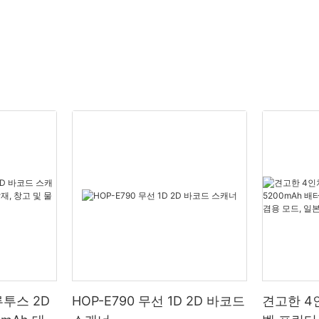
루투스 2D
HOP-E790 무선 1D 2D 바코드
견고한 4