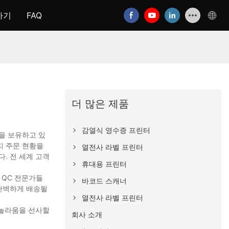
하기
FAQ
더 많은 제품
감열식 영수증 프린터
을 보유하고 있
지 주문 현황을
열전사 라벨 프린터
. 전 세계 고객
휴대용 프린터
 QC 전문가들
바코드 스캐너
 완벽하게 배송될
열전사 라벨 프린터
 놀라움을 선사할
회사 소개