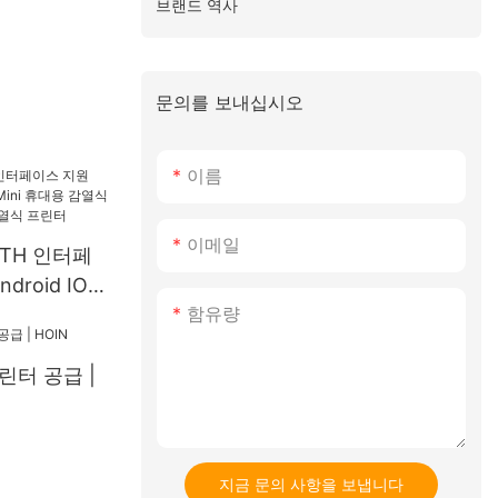
브랜드 역사
문의를 보내십시오
이름
이메일
OTH 인터페
droid IOS
함유량
휴대용 감열식 프
대용 감열식
린터 공급 |
지금 문의 사항을 보냅니다