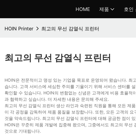
HOME
제품
호인
HOIN Printer
최고의 무선 감열식 프린터
최고의 무선 감열식 프린터
HOIN은 전문적이고 명성 있는 기업을 목표로 운영되어 왔습니다. 최
습니다. 고객 서비스에 세심한 주의를 기울이기 위해 서비스 센터를 
확인할 수 있습니다. HOIN의 변함없는 신념은 고객에게 비용 효율적
과 협력하고 싶습니다. 더 자세한 내용은 문의해 주세요.
최고의 무선 감열식 프린터 생산 라인과 숙련된 직원을 통해 모든 제품을
이 각 공정을 감독하여 제품 품질을 보장합니다. 또한, 모든 고객의 
것을 약속드립니다. 최고의 무선 감열식 프린터에 대해 궁금한 점이 있
HOIN은 꾸준히 제품 개발에 집중해 왔으며, 그중에서도 최고의 무선
것으로 기대됩니다.