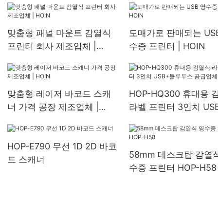
스크 바코드 프린터
영수증 프린터 80mm 데스
크탑 감열식 프린터
맞춤형 패널 마운트 감열식
도매가로 판매되는 US
프린터 회사 제조업체 |
수증 프린터 | HOIN
HOIN
맞춤형 레이저 바코드 스캐
HOP-HQ300 휴대용
너 가격 공장 제조업체 |
라벨 프린터 3인치 US
HOIN
루투스 공급업체
HOP-E790 무선 1D 2D 바코
58mm 데스크탑 감열
드 스캐너
수증 프린터 HOP-H58