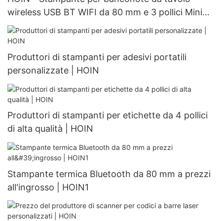
wireless USB BT WIFI da 80 mm e 3 pollici Mini
Small Auto Cut per POS Stampante per sistema
POS da 80 mm
Produttori di stampanti per adesivi portatili
personalizzate | HOIN
Produttori di stampanti per etichette da 4 pollici
di alta qualità | HOIN
Stampante termica Bluetooth da 80 mm a prezzi
all'ingrosso | HOIN1