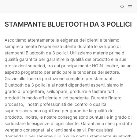
STAMPANTE BLUETOOTH DA 3 POLLICI
Ascoltiamo attentamente le esigenze dei clienti e teniamo
sempre a mente l'esperienza utente durante lo sviluppo di
stampanti Bluetooth da 3 pollici. Utilizziamo materie prime di
qualità garantita per garantire la qualità del prodotto e le sue
prestazioni superiori, tra cui principalmente HOIN. Inoltre, ha un
aspetto progettato per anticipare le tendenze del settore.
Grazie alle linee di produzione complete per stampanti
Bluetooth da 3 pollici e ai nostri dipendenti esperti, siamo in
grado di progettare, sviluppare, produrre e testare tutti i
prodotti in modo efficiente e indipendente. Durante l'intero
processo, i nostri professionisti del controllo qualità
supervisioneranno ogni fase per garantire la qualità del
prodotto. Inoltre, le nostre consegne sono puntuali e in grado di
soddisfare le esigenze di ogni cliente. Garantiamo che i prodotti
vengano consegnati ai clienti sani e salvi. Per qualsiasi
domanda o per saperne di più sulla nostra stampante Bluetooth